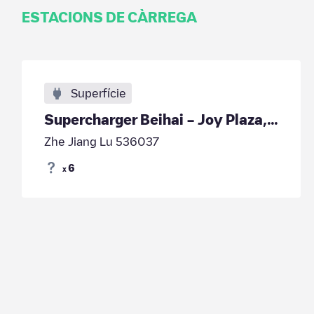
ESTACIONS DE CÀRREGA
Superfície
Supercharger Beihai – Joy Plaza, China
Zhe Jiang Lu 536037
6
x