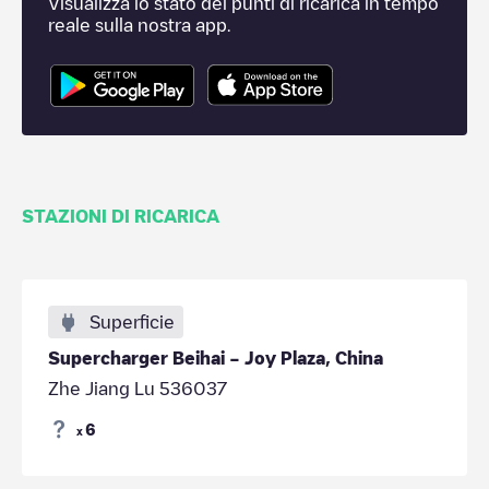
Visualizza lo stato dei punti di ricarica in tempo
reale sulla nostra app.
STAZIONI DI RICARICA
Superficie
Supercharger Beihai – Joy Plaza, China
Zhe Jiang Lu 536037
6
x