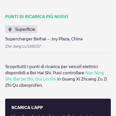
PUNTI DI RICARICA PIÙ NUOVI
Superficie
Supercharger Beihai – Joy Plaza, China
Zhe Jiang Lu 536037
Scopritutti i punti di ricarica per veicoli elettrici
disponibili a
Bei Hai Shi
. Puoi controllare
Nan Ning
Shi
,
Bai Se Shi
,
Gui Lin Shi
in
Guang Xi Zhuang Zu Zi
Zhi Qu
überprüfen.
SCARICA L'APP