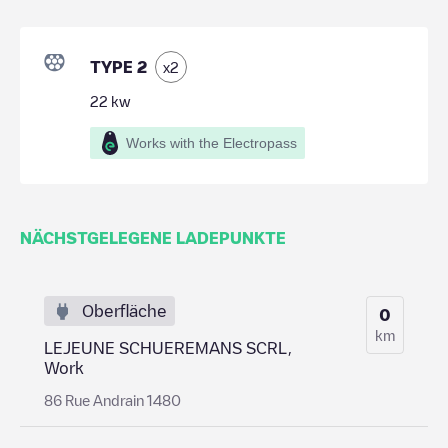
TYPE 2
x
2
22
kw
Works with the Electropass
NÄCHSTGELEGENE LADEPUNKTE
Oberfläche
0
km
LEJEUNE SCHUEREMANS SCRL,
Work
86 Rue Andrain 1480