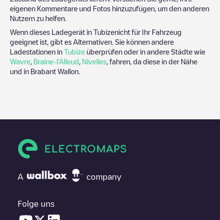
eigenen Kommentare und Fotos hinzuzufügen, um den anderen
Nutzern zu helfen.
Wenn dieses Ladegerät in
Tubize
nicht für Ihr Fahrzeug
geeignet ist, gibt es Alternativen. Sie können andere
Ladestationen in
Tubize
überprüfen oder in andere Städte wie
Wavre
,
Braine-l'Alleud
,
Nivelles
, fahren, da diese in der Nähe
und in
Brabant Wallon
.
A
company
Folge uns