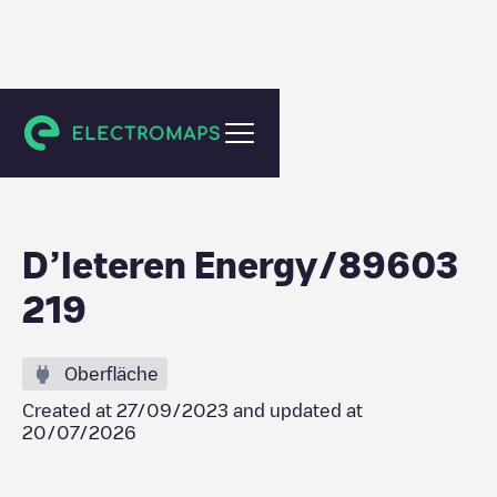
Tubize
D’Ieteren Energy/89603
219
Oberfläche
Created at
27/09/2023
and updated at
20/07/2026