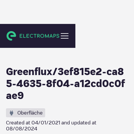
Etterbeek
Greenflux/3ef815e2-ca8
5-4635-8f04-a12cd0c0f
ae9
Oberfläche
Created at
04/01/2021
and updated at
08/08/2024