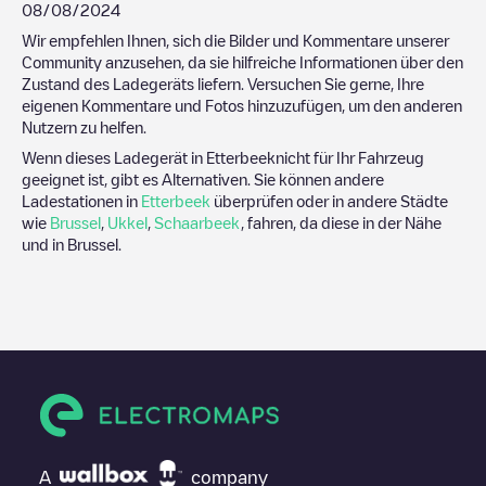
08/08/2024
Wir empfehlen Ihnen, sich die Bilder und Kommentare unserer
Community anzusehen, da sie hilfreiche Informationen über den
Zustand des Ladegeräts liefern. Versuchen Sie gerne, Ihre
eigenen Kommentare und Fotos hinzuzufügen, um den anderen
Nutzern zu helfen.
Wenn dieses Ladegerät in
Etterbeek
nicht für Ihr Fahrzeug
geeignet ist, gibt es Alternativen. Sie können andere
Ladestationen in
Etterbeek
überprüfen oder in andere Städte
wie
Brussel
,
Ukkel
,
Schaarbeek
, fahren, da diese in der Nähe
und in
Brussel
.
A
company