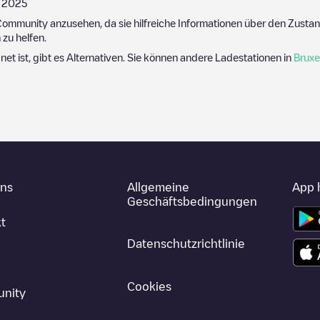
/2025
ommunity anzusehen, da sie hilfreiche Informationen über den Zustand
zu helfen.
gnet ist, gibt es Alternativen. Sie können andere Ladestationen in
Bruxe
uns
Allgemeine
App 
Geschäftsbedingungen
t
Datenschutzrichtlinie
Cookies
nity