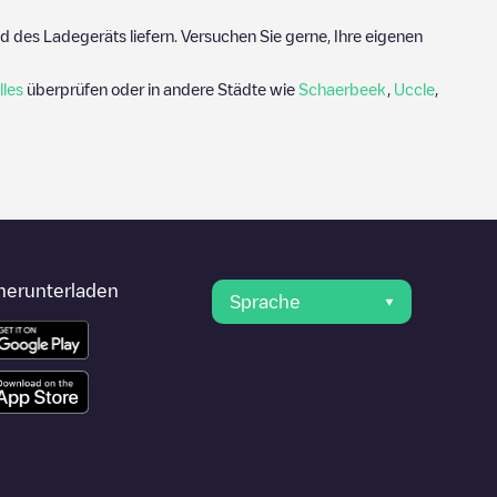
 des Ladegeräts liefern. Versuchen Sie gerne, Ihre eigenen
lles
überprüfen oder in andere Städte wie
Schaerbeek
,
Uccle
,
herunterladen
Sprache