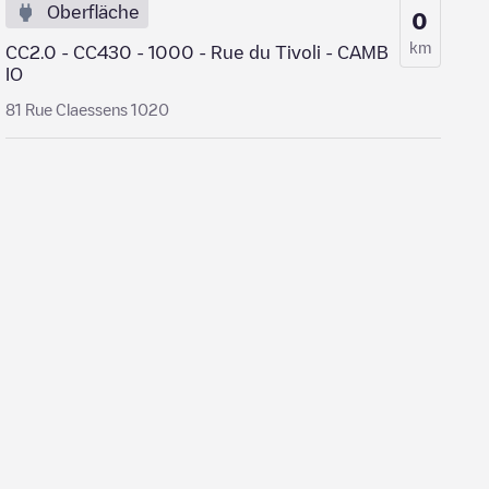
Oberfläche
0
km
CC2.0 - CC430 - 1000 - Rue du Tivoli - CAMB
IO
81 Rue Claessens 1020