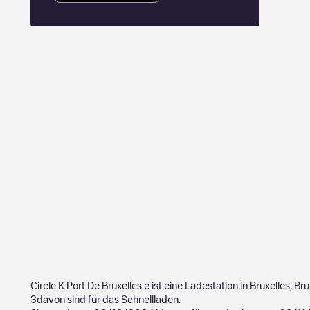
Circle K Port De Bruxelles
e ist eine Ladestation in
Bruxelles
,
Bru
3
davon sind für das Schnellladen.