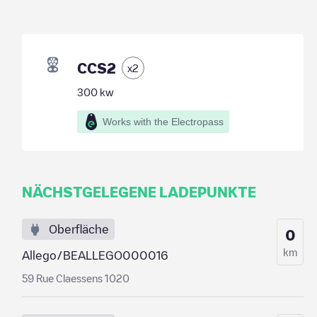
CCS2
x
2
300
kw
Works with the Electropass
NÄCHSTGELEGENE LADEPUNKTE
Oberfläche
0
km
Allego/BEALLEGO000016
59 Rue Claessens 1020