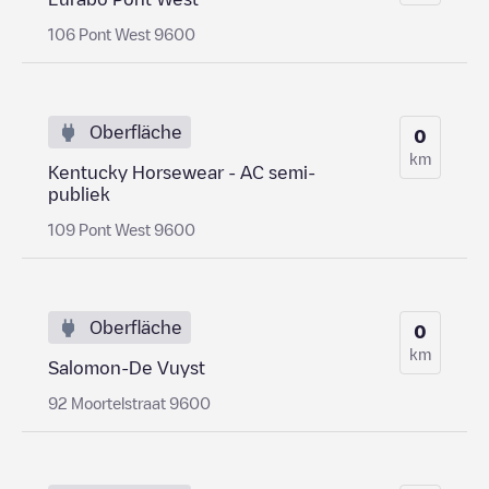
106 Pont West 9600
Oberfläche
0
km
Kentucky Horsewear - AC semi-
publiek
109 Pont West 9600
Oberfläche
0
km
Salomon-De Vuyst
92 Moortelstraat 9600