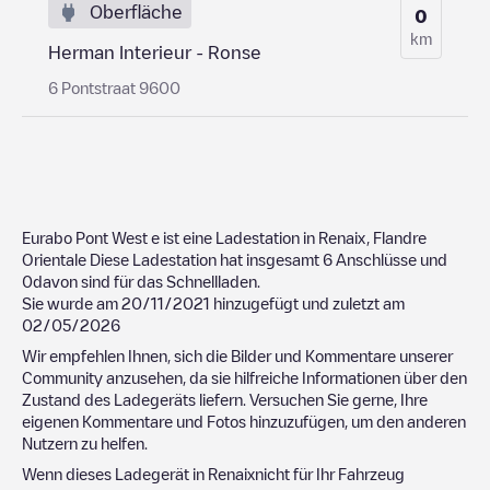
Oberfläche
0
km
Herman Interieur - Ronse
6 Pontstraat 9600
Eurabo Pont West
e ist eine Ladestation in
Renaix
,
Flandre
Orientale
Diese Ladestation hat insgesamt
6
Anschlüsse und
0
davon sind für das Schnellladen.
Sie wurde am
20/11/2021
hinzugefügt und zuletzt am
02/05/2026
Wir empfehlen Ihnen, sich die Bilder und Kommentare unserer
Community anzusehen, da sie hilfreiche Informationen über den
Zustand des Ladegeräts liefern. Versuchen Sie gerne, Ihre
eigenen Kommentare und Fotos hinzuzufügen, um den anderen
Nutzern zu helfen.
Wenn dieses Ladegerät in
Renaix
nicht für Ihr Fahrzeug