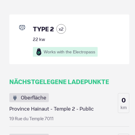
TYPE 2
x
2
22
kw
Works with the Electropass
NÄCHSTGELEGENE LADEPUNKTE
Oberfläche
0
km
Province Hainaut - Temple 2 - Public
19 Rue du Temple 7011