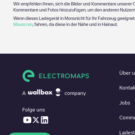
Wir empfehlen Ihnen, sich die Bilder und Kommentare unserer C
Kommentare und Fotos hinzuzufügen, um den anderen Nutzern 
Wenn dieses Ladegerät in
Mons
nicht für Ihr Fahrzeug geeignet
Mouscron
, fahren, da diese in der Nähe und in
Hainaut
.
Über 
Kontak
A
company
Jobs
Folge uns
Commu
Ladest