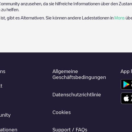
ommunity anzusehen, da sie hilfreiche Informationen über den Zustand
zu helfen.
 ist, gibt es Alternativen. Sie können andere Ladestationen in
Mons
übe
uns
Allgemeine
App 
Geschäftsbedingungen
t
Datenschutzrichtlinie
Cookies
nity
ationen
Support / FAQs