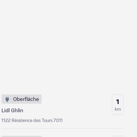
Oberfläche
1
km
Lidl Ghlin
1122 Résidence des Tours 7011