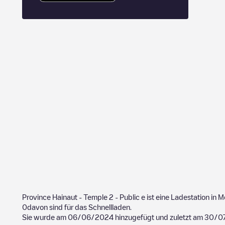
Province Hainaut - Temple 2 - Public
e ist eine Ladestation in
M
0
davon sind für das Schnellladen.
Sie wurde am
06/06/2024
hinzugefügt und zuletzt am
30/0