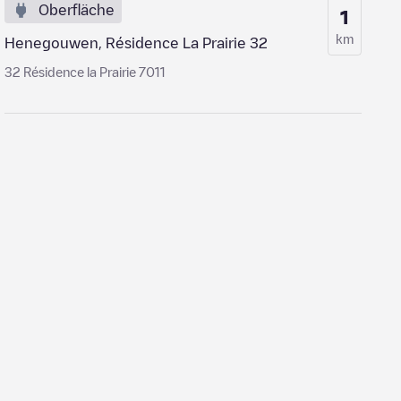
Oberfläche
1
km
Henegouwen, Résidence La Prairie 32
32 Résidence la Prairie 7011