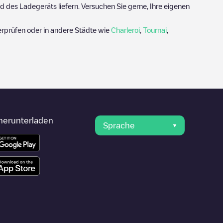
 des Ladegeräts liefern. Versuchen Sie gerne, Ihre eigenen
rprüfen oder in andere Städte wie
Charleroi
,
Tournai
,
herunterladen
Sprache