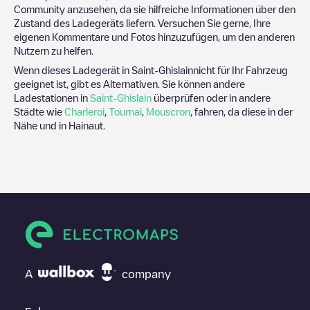
Community anzusehen, da sie hilfreiche Informationen über den
Zustand des Ladegeräts liefern. Versuchen Sie gerne, Ihre
eigenen Kommentare und Fotos hinzuzufügen, um den anderen
Nutzern zu helfen.
Wenn dieses Ladegerät in
Saint-Ghislain
nicht für Ihr Fahrzeug
geeignet ist, gibt es Alternativen. Sie können andere
Ladestationen in
Saint-Ghislain
überprüfen oder in andere
Städte wie
Charleroi
,
Tournai
,
Mouscron
, fahren, da diese in der
Nähe und in
Hainaut
.
A
company