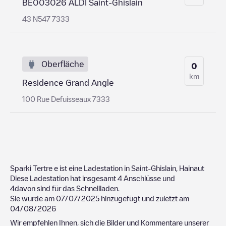
BE003026 ALDI Saint-Ghislain
43 N547 7333
Oberfläche
0
km
Residence Grand Angle
100 Rue Defuisseaux 7333
Sparki Tertre
e ist eine Ladestation in
Saint-Ghislain
,
Hainaut
Diese Ladestation hat insgesamt
4
Anschlüsse und
4
davon sind für das Schnellladen.
Sie wurde am
07/07/2025
hinzugefügt und zuletzt am
04/08/2026
Wir empfehlen Ihnen, sich die Bilder und Kommentare unserer