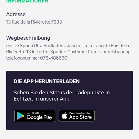
INFORMATIONEN
Adresse
13 Rue de la Rivièrette 7333
Wegbeschreibung
en: De Sparki Utra Snelladers staan bij Lukoil aan de Rue de la
Rivièrette 13 in Tertre. Sparki's Customer Care is bereikbaar op
telefoonnummer 078-486660
DIE APP HERUNTERLADEN
Sehen Sie den Status der Ladepunkte in
Echtzeit in unserer App.