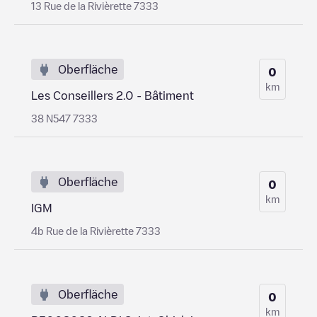
13 Rue de la Rivièrette 7333
Oberfläche
0
km
Les Conseillers 2.0 - Bâtiment
38 N547 7333
Oberfläche
0
km
IGM
4b Rue de la Rivièrette 7333
Oberfläche
0
km