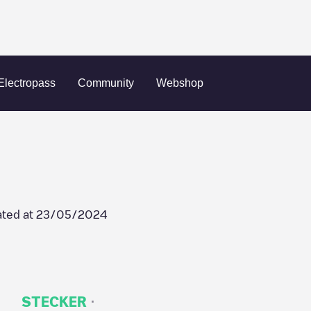
Electropass
Community
Webshop
ted at
23/05/2024
·
STECKER