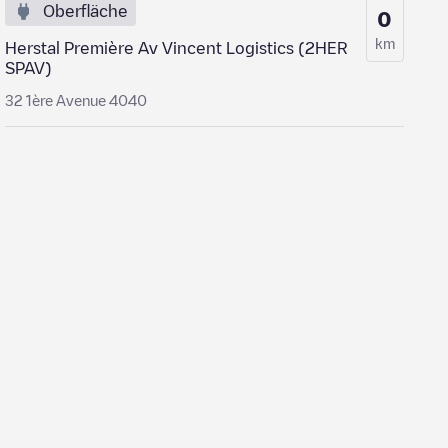
Oberfläche
0
km
Herstal Première Av Vincent Logistics (2HER
SPAV)
32 1ère Avenue 4040