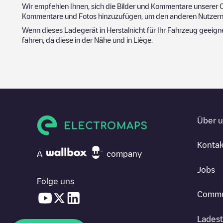
Wir empfehlen Ihnen, sich die Bilder und Kommentare unserer C
Kommentare und Fotos hinzuzufügen, um den anderen Nutzern 
Wenn dieses Ladegerät in
Herstal
nicht für Ihr Fahrzeug geeign
fahren, da diese in der Nähe und in
Liège
.
Über 
Kontak
A
company
Jobs
Folge uns
Commu
Ladest