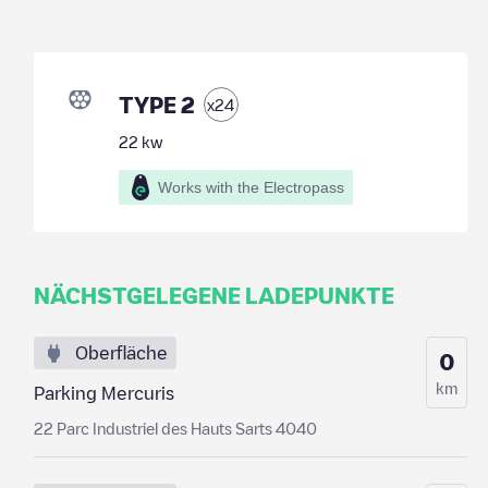
TYPE 2
x
24
22
kw
Works with the Electropass
NÄCHSTGELEGENE LADEPUNKTE
Oberfläche
0
km
Parking Mercuris
22 Parc Industriel des Hauts Sarts 4040