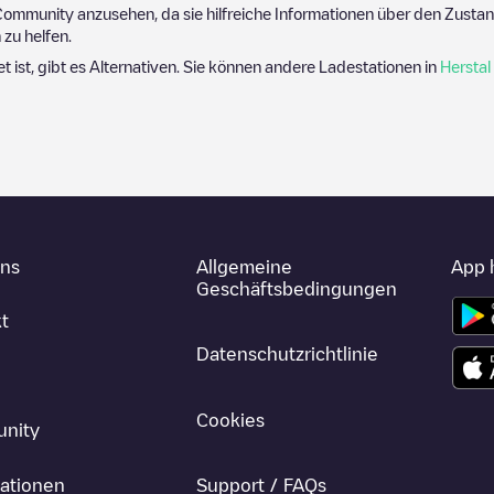
ommunity anzusehen, da sie hilfreiche Informationen über den Zustand
zu helfen.
et ist, gibt es Alternativen. Sie können andere Ladestationen in
Herstal
uns
Allgemeine
App 
Geschäftsbedingungen
t
Datenschutzrichtlinie
Cookies
nity
ationen
Support / FAQs