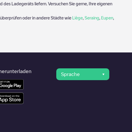
 des Ladegeräts liefern. Versuchen Sie gerne, Ihre eigenen
überprüfen oder in andere Städte wie
Liège
,
Seraing
,
Eupen
,
herunterladen
Sprache