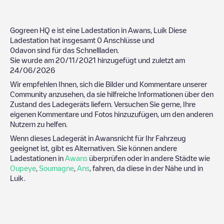
Gogreen HQ
e ist eine Ladestation in
Awans
,
Luik
Diese
Ladestation hat insgesamt
0
Anschlüsse und
0
davon sind für das Schnellladen.
Sie wurde am
20/11/2021
hinzugefügt und zuletzt am
24/06/2026
Wir empfehlen Ihnen, sich die Bilder und Kommentare unserer
Community anzusehen, da sie hilfreiche Informationen über den
Zustand des Ladegeräts liefern. Versuchen Sie gerne, Ihre
eigenen Kommentare und Fotos hinzuzufügen, um den anderen
Nutzern zu helfen.
Wenn dieses Ladegerät in
Awans
nicht für Ihr Fahrzeug
geeignet ist, gibt es Alternativen. Sie können andere
Ladestationen in
Awans
überprüfen oder in andere Städte wie
Oupeye
,
Soumagne
,
Ans
, fahren, da diese in der Nähe und in
Luik
.