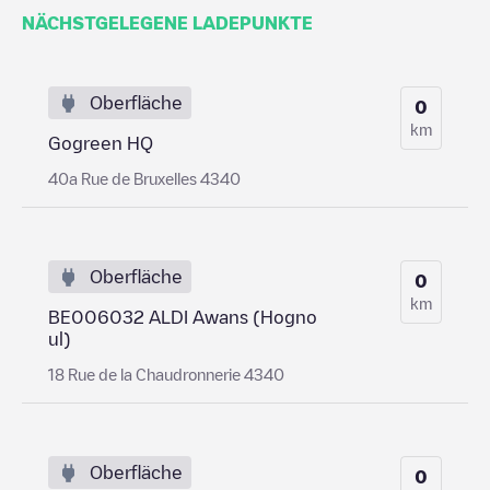
NÄCHSTGELEGENE LADEPUNKTE
Oberfläche
0
km
Gogreen HQ
40a Rue de Bruxelles 4340
Oberfläche
0
km
BE006032 ALDI Awans (Hogno
ul)
18 Rue de la Chaudronnerie 4340
Oberfläche
0