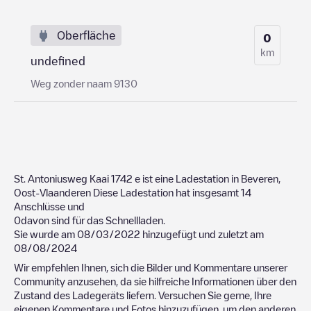
Oberfläche
0
km
undefined
Weg zonder naam 9130
St. Antoniusweg Kaai 1742
e ist eine Ladestation in
Beveren
,
Oost-Vlaanderen
Diese Ladestation hat insgesamt
14
Anschlüsse und
0
davon sind für das Schnellladen.
Sie wurde am
08/03/2022
hinzugefügt und zuletzt am
08/08/2024
Wir empfehlen Ihnen, sich die Bilder und Kommentare unserer
Community anzusehen, da sie hilfreiche Informationen über den
Zustand des Ladegeräts liefern. Versuchen Sie gerne, Ihre
eigenen Kommentare und Fotos hinzuzufügen, um den anderen