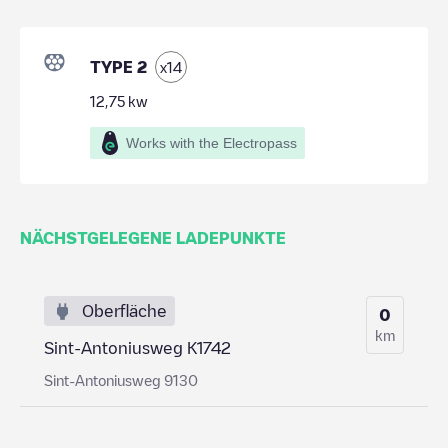
TYPE 2
x
14
12,75
kw
Works with the Electropass
NÄCHSTGELEGENE LADEPUNKTE
Oberfläche
0
km
Sint-Antoniusweg K1742
Sint-Antoniusweg 9130