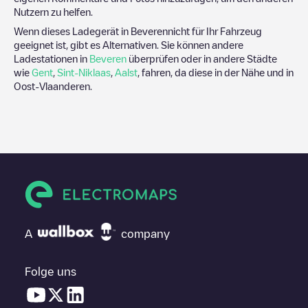
Nutzern zu helfen.
Wenn dieses Ladegerät in
Beveren
nicht für Ihr Fahrzeug
geeignet ist, gibt es Alternativen. Sie können andere
Ladestationen in
Beveren
überprüfen oder in andere Städte
wie
Gent
,
Sint-Niklaas
,
Aalst
, fahren, da diese in der Nähe und in
Oost-Vlaanderen
.
A
company
Folge uns