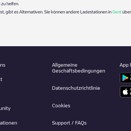
zu helfen.
ist, gibt es Alternativen. Sie können andere Ladestationen in
Gent
über
uns
Allgemeine
App 
Geschäftsbedingungen
t
Datenschutzrichtlinie
Cookies
nity
ationen
Support / FAQs