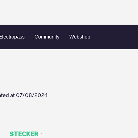
defined
Electropass
Community
Webshop
ted at
07/08/2024
·
STECKER