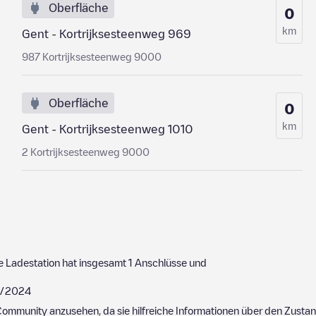
Oberfläche
0
km
Gent - Kortrijksesteenweg 969
987 Kortrijksesteenweg 9000
Oberfläche
0
km
Gent - Kortrijksesteenweg 1010
2 Kortrijksesteenweg 9000
e Ladestation hat insgesamt
1
Anschlüsse und
/2024
ommunity anzusehen, da sie hilfreiche Informationen über den Zustand