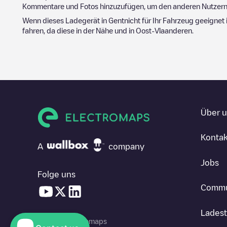
Kommentare und Fotos hinzuzufügen, um den anderen Nutzern 
Wenn dieses Ladegerät in
Gent
nicht für Ihr Fahrzeug geeignet 
fahren, da diese in der Nähe und in
Oost-Vlaanderen
.
Über 
Kontak
A
company
Jobs
Folge uns
Commu
Ladest
© 2026 Electromaps