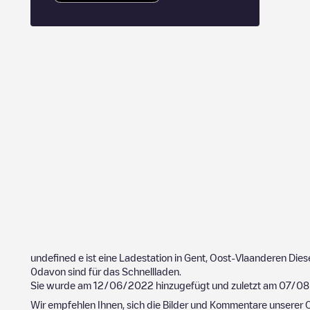
undefined
e ist eine Ladestation in
Gent
,
Oost-Vlaanderen
Dies
0
davon sind für das Schnellladen.
Sie wurde am
12/06/2022
hinzugefügt und zuletzt am
07/08
Wir empfehlen Ihnen, sich die Bilder und Kommentare unserer C