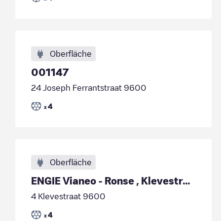
Oberfläche
001147
24 Joseph Ferrantstraat 9600
4
x
Oberfläche
ENGIE Vianeo - Ronse , Klevestraat 79
4 Klevestraat 9600
4
x