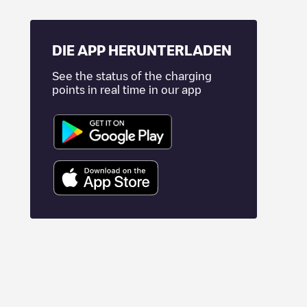
DIE APP HERUNTERLADEN
See the status of the charging
points in real time in our app