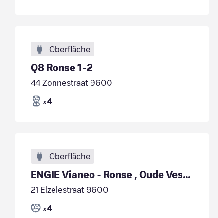
Oberfläche
Q8 Ronse 1-2
44 Zonnestraat 9600
4
x
Oberfläche
ENGIE Vianeo - Ronse , Oude Vesten 49
21 Elzelestraat 9600
4
x