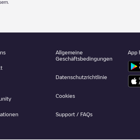
sern.
uns
Allgemeine
App 
Geschäftsbedingungen
t
Datenschutzrichtlinie
Cookies
nity
ationen
Support / FAQs