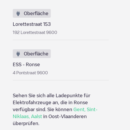
Oberfläche
Lorettestraat 153
192 Lorettestraat 9600
Oberfläche
ESS - Ronse
4 Pontstraat 9600
Sehen Sie sich alle Ladepunkte für
Elektrofahrzeuge an, die in
Ronse
verfügbar sind. Sie können
Gent
,
Sint-
Niklaas
,
Aalst
in
Oost-Vlaanderen
überprüfen.