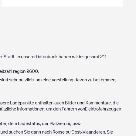
eser Stadt. In unsererDatenbank haben wir insgesamt
211
eitzahl region
9600
.
sind sehr nützlich, um eine Vorstellung davon zu bekommen,
nsere Ladepunkte enthalten auch Bilder und Kommentare, die
nützliche Informationen, um den Fahrern vonElektrofahrzeugen
ter, dem Ladestatus, der Platzierung usw.
r und suchen Sie dann nach
Ronse
ou
Oost-Vlaanderen
. Sie