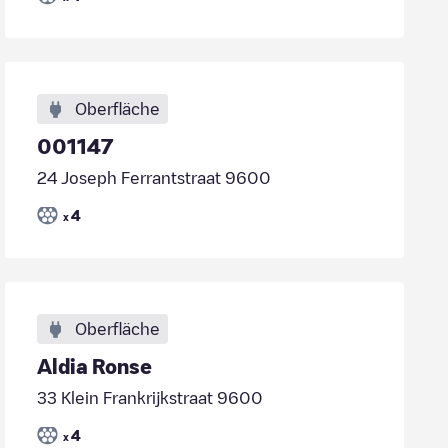
Oberfläche
001147
24 Joseph Ferrantstraat 9600
4
x
Oberfläche
Aldia Ronse
33 Klein Frankrijkstraat 9600
4
x