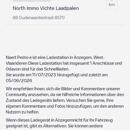
km
North Immo Vichte Laadpalen
86 Oudenaardestraat 8570
Naert Pedro
e ist eine Ladestation in
Anzegem
,
West-
Vlaanderen
Diese Ladestation hat insgesamt
1
Anschlüsse und
0
davon sind für das Schnellladen.
Sie wurde am
11/07/2023
hinzugefügt und zuletzt am
05/06/2026
Wir empfehlen Ihnen, sich die Bilder und Kommentare unserer
Community anzusehen, da sie hilfreiche Informationen über den
Zustand des Ladegeräts liefern. Versuchen Sie gerne, Ihre
eigenen Kommentare und Fotos hinzuzufügen, um den anderen
Nutzern zu helfen.
Wenn dieses Ladegerät in
Anzegem
nicht für Ihr Fahrzeug
geeignet ist, gibt es Alternativen. Sie können andere