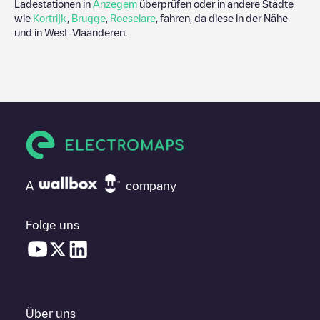
Ladestationen in
Anzegem
überprüfen oder in andere Städte
wie
Kortrijk
,
Brugge
,
Roeselare
, fahren, da diese in der Nähe
und in
West-Vlaanderen
.
A
company
Folge uns
Über uns