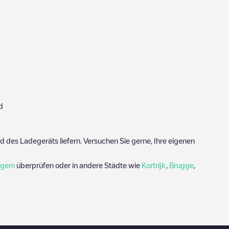
d
 des Ladegeräts liefern. Versuchen Sie gerne, Ihre eigenen
egem
überprüfen oder in andere Städte wie
Kortrijk
,
Brugge
,