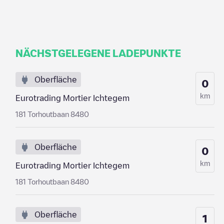
NÄCHSTGELEGENE LADEPUNKTE
Oberfläche
0
km
Eurotrading Mortier Ichtegem
181 Torhoutbaan 8480
Oberfläche
0
km
Eurotrading Mortier Ichtegem
181 Torhoutbaan 8480
Oberfläche
1