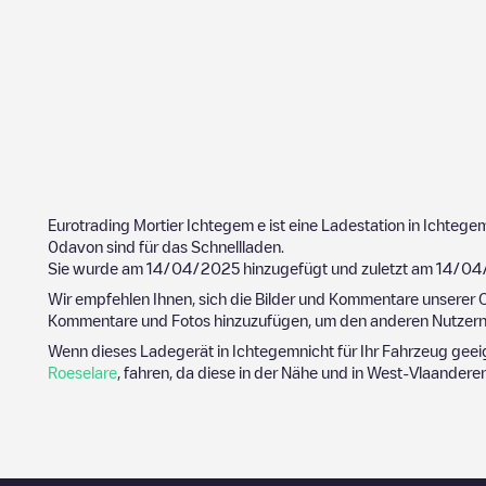
Eurotrading Mortier Ichtegem
e ist eine Ladestation in
Ichtege
0
davon sind für das Schnellladen.
Sie wurde am
14/04/2025
hinzugefügt und zuletzt am
14/04
Wir empfehlen Ihnen, sich die Bilder und Kommentare unserer C
Kommentare und Fotos hinzuzufügen, um den anderen Nutzern 
Wenn dieses Ladegerät in
Ichtegem
nicht für Ihr Fahrzeug geei
Roeselare
, fahren, da diese in der Nähe und in
West-Vlaandere