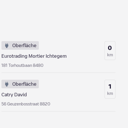
Oberfläche
0
km
Eurotrading Mortier Ichtegem
181 Torhoutbaan 8480
Oberfläche
1
km
Catry David
56 Geuzenbosstraat 8820