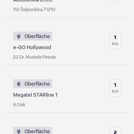
112 Željeznička 71210
Oberfläche
1
km
e-GO Hollywood
23 Dr. Mustafe Pintola
Oberfläche
1
km
Megatel STARline 1
6 Osik
Oberfläche
2