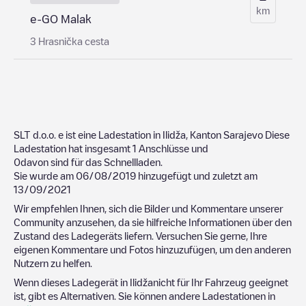
km
e-GO Malak
3 Hrasnička cesta
SLT d.o.o.
e ist eine Ladestation in
Ilidža
,
Kanton Sarajevo
Diese
Ladestation hat insgesamt
1
Anschlüsse und
0
davon sind für das Schnellladen.
Sie wurde am
06/08/2019
hinzugefügt und zuletzt am
13/09/2021
Wir empfehlen Ihnen, sich die Bilder und Kommentare unserer
Community anzusehen, da sie hilfreiche Informationen über den
Zustand des Ladegeräts liefern. Versuchen Sie gerne, Ihre
eigenen Kommentare und Fotos hinzuzufügen, um den anderen
Nutzern zu helfen.
Wenn dieses Ladegerät in
Ilidža
nicht für Ihr Fahrzeug geeignet
ist, gibt es Alternativen. Sie können andere Ladestationen in