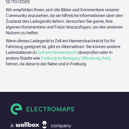
12/10/2025
Wir empfehlen Ihnen, sich die Bilder und Kommentare unserer
Community anzusehen, da sie hilfreiche Informationen über den
Zustand des Ladegeräts liefern. Versuchen Sie gerne, Ihre
eigenen Kommentare und Fotos hinzuzufügen, um den anderen
Nutzern zu helfen.
Wenn dieses Ladegerät in
Zell am Harmersbach
nicht für Ihr
Fahrzeug geeignet ist, gibt es Alternativen. Sie können andere
Ladestationen in
Zell am Harmersbach
überprüfen oder in
andere Städte wie
Freiburg im Breisgau
,
Offenburg
,
Kehl
,
fahren, da diese in der Nähe und in
Freiburg
.
A
company