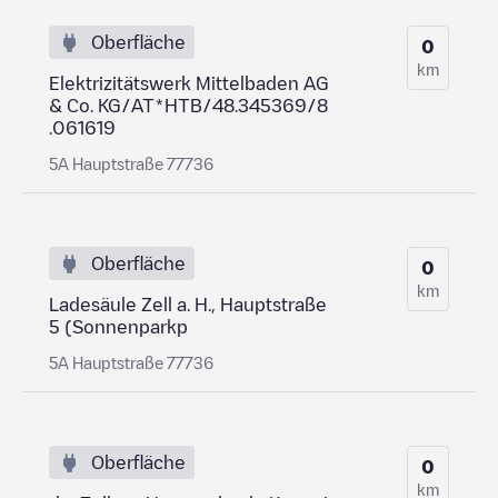
Oberfläche
0
km
Elektrizitätswerk Mittelbaden AG
& Co. KG/AT*HTB/48.345369/8
.061619
5A Hauptstraße 77736
Oberfläche
0
km
Ladesäule Zell a. H., Hauptstraße
5 (Sonnenparkp
5A Hauptstraße 77736
Oberfläche
0
km