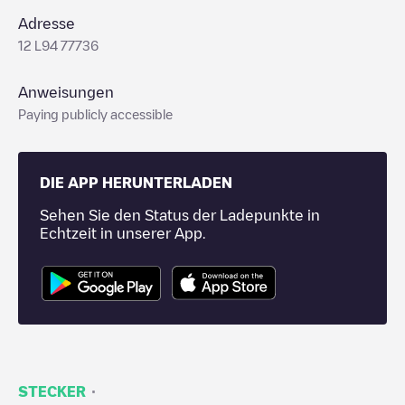
Adresse
12 L94 77736
Anweisungen
Paying publicly accessible
DIE APP HERUNTERLADEN
Sehen Sie den Status der Ladepunkte in
Echtzeit in unserer App.
·
STECKER