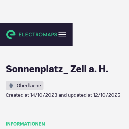
Zell am Harmersbach
Sonnenplatz_ Zell a. H.
Oberfläche
Created at
14/10/2023
and updated at
12/10/2025
INFORMATIONEN