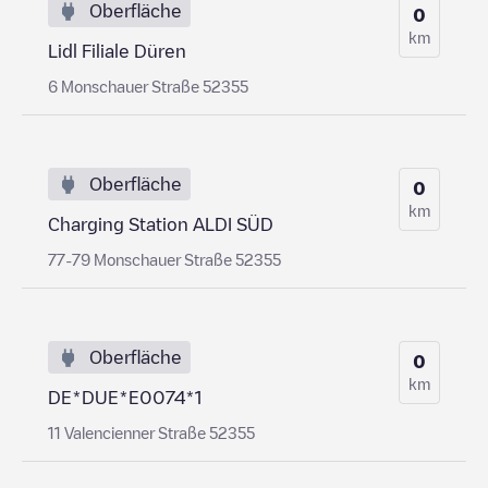
Oberfläche
0
km
Lidl Filiale Düren
6 Monschauer Straße 52355
Oberfläche
0
km
Charging Station ALDI SÜD
77-79 Monschauer Straße 52355
Oberfläche
0
km
DE*DUE*E0074*1
11 Valencienner Straße 52355