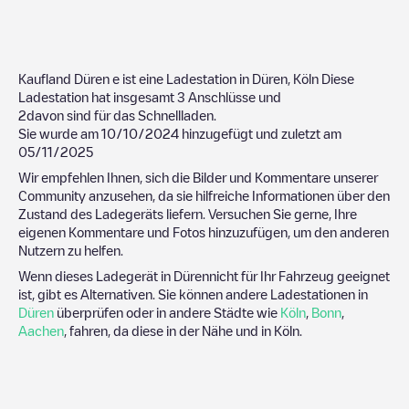
Kaufland Düren
e ist eine Ladestation in
Düren
,
Köln
Diese
Ladestation hat insgesamt
3
Anschlüsse und
2
davon sind für das Schnellladen.
Sie wurde am
10/10/2024
hinzugefügt und zuletzt am
05/11/2025
Wir empfehlen Ihnen, sich die Bilder und Kommentare unserer
Community anzusehen, da sie hilfreiche Informationen über den
Zustand des Ladegeräts liefern. Versuchen Sie gerne, Ihre
eigenen Kommentare und Fotos hinzuzufügen, um den anderen
Nutzern zu helfen.
Wenn dieses Ladegerät in
Düren
nicht für Ihr Fahrzeug geeignet
ist, gibt es Alternativen. Sie können andere Ladestationen in
Düren
überprüfen oder in andere Städte wie
Köln
,
Bonn
,
Aachen
, fahren, da diese in der Nähe und in
Köln
.