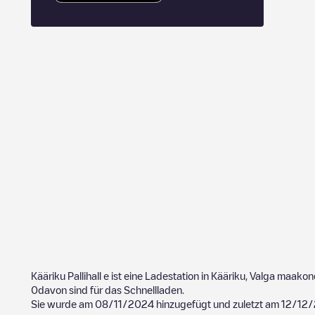
Kääriku Pallihall
e ist eine Ladestation in
Kääriku
,
Valga maakon
0
davon sind für das Schnellladen.
Sie wurde am
08/11/2024
hinzugefügt und zuletzt am
12/12