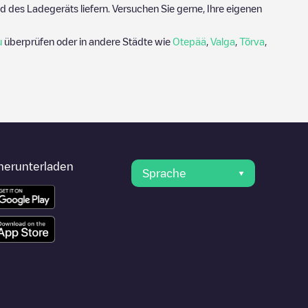
 des Ladegeräts liefern. Versuchen Sie gerne, Ihre eigenen
u
überprüfen oder in andere Städte wie
Otepää
,
Valga
,
Tõrva
,
herunterladen
Sprache