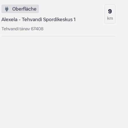
Oberfläche
9
km
Alexela - Tehvandi Spordikeskus 1
Tehvandi tänav 67408