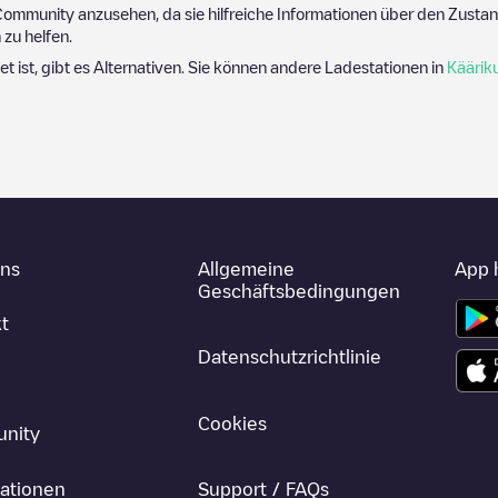
ommunity anzusehen, da sie hilfreiche Informationen über den Zustand
zu helfen.
et ist, gibt es Alternativen. Sie können andere Ladestationen in
Käärik
uns
Allgemeine
App 
Geschäftsbedingungen
t
Datenschutzrichtlinie
Cookies
nity
ationen
Support / FAQs