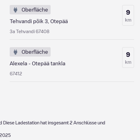
Oberfläche
9
km
Tehvandi põik 3, Otepää
3a Tehvandi 67408
Oberfläche
9
km
Alexela - Otepää tankla
67412
d
Diese Ladestation hat insgesamt
2
Anschlüsse und
/2025