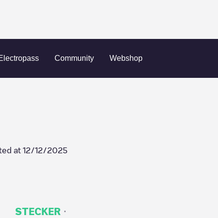
äriku Pallihall
Electropass
Community
Webshop
ted at
12/12/2025
·
STECKER