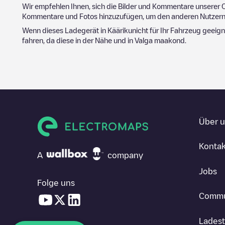
Wir empfehlen Ihnen, sich die Bilder und Kommentare unserer C
Kommentare und Fotos hinzuzufügen, um den anderen Nutzern 
Wenn dieses Ladegerät in
Kääriku
nicht für Ihr Fahrzeug geeign
fahren, da diese in der Nähe und in
Valga maakond
.
Über 
Kontak
A
company
Jobs
Folge uns
Commu
Ladest