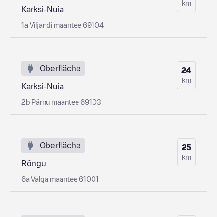
km
Karksi-Nuia
1a Viljandi maantee 69104
Oberfläche
24
km
Karksi-Nuia
2b Pärnu maantee 69103
Oberfläche
25
km
Rõngu
6a Valga maantee 61001