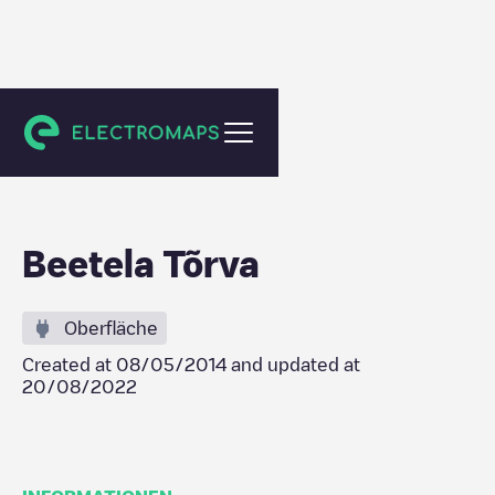
Tõrva
Beetela Tõrva
Oberfläche
Created at
08/05/2014
and updated at
20/08/2022