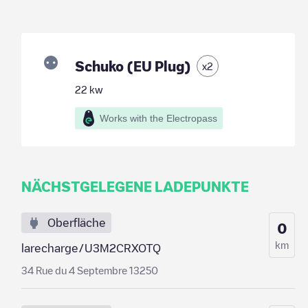
Schuko (EU Plug)
x
2
22
kw
Works with the Electropass
NÄCHSTGELEGENE LADEPUNKTE
Oberfläche
0
km
larecharge/U3M2CRXOTQ
34 Rue du 4 Septembre 13250