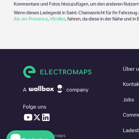
Kommentare und Fotos hinzuzufügen, um den anderen Nutzern 
Wenn dieses Ladegerät in
Saint-Chamas
nicht für Ihr Fahrzeug
Aix-en-Provence
,
Vitrolles
, fahren, da diese in der Nähe und in
Über 
Kontak
A
company
Jobs
Folge uns
Commu
Ladest
© 2026 Electromaps