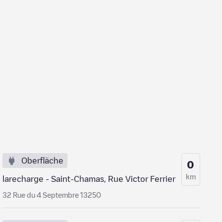
Oberfläche
0
km
larecharge - Saint-Chamas, Rue Victor Ferrier
32 Rue du 4 Septembre 13250