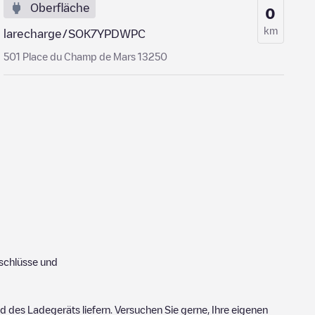
Oberfläche
0
km
larecharge/SOK7YPDWPC
501 Place du Champ de Mars 13250
chlüsse und
 des Ladegeräts liefern. Versuchen Sie gerne, Ihre eigenen