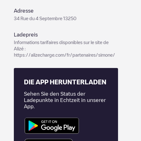
Adresse
34 Rue du 4 Septembre 13250
Ladepreis
Informations tarifaires disponibles sur le site de
Alizé :
https://alizecharge.com/fr/partenaires/simone/
DIE APP HERUNTERLADEN
Sehen Sie den Status der
Ladepunkte in Echtzeit in unserer
App.