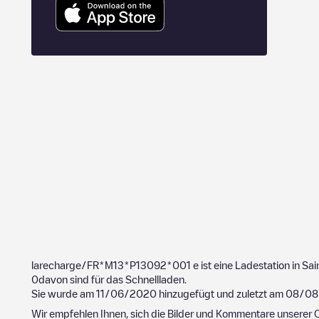
larecharge/FR*M13*P13092*001
e ist eine Ladestation in
Sai
0
davon sind für das Schnellladen.
Sie wurde am
11/06/2020
hinzugefügt und zuletzt am
08/08
Wir empfehlen Ihnen, sich die Bilder und Kommentare unserer C