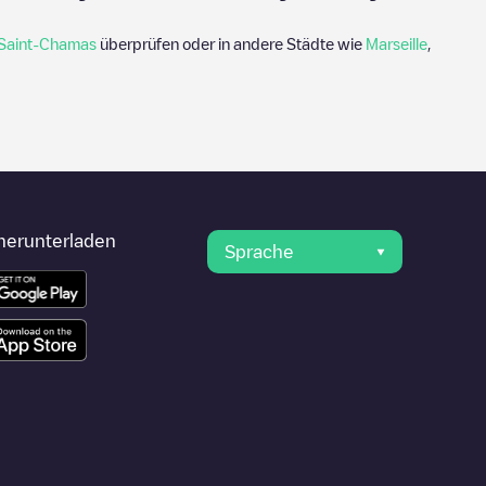
Saint-Chamas
überprüfen oder in andere Städte wie
Marseille
,
herunterladen
Sprache