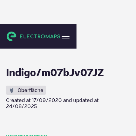
Toulouse
Indigo/m07bJv07JZ
Oberfläche
Created at
17/09/2020
and updated at
24/08/2025