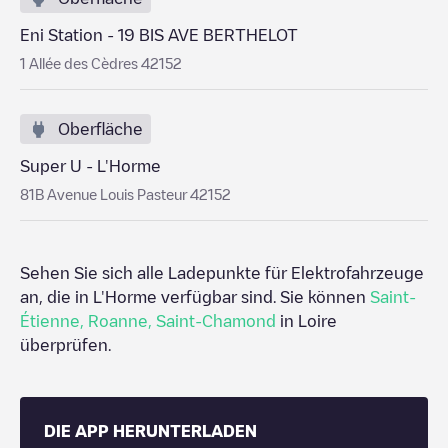
Eni Station - 19 BIS AVE BERTHELOT
1 Allée des Cèdres 42152
Oberfläche
Super U - L'Horme
81B Avenue Louis Pasteur 42152
Sehen Sie sich alle Ladepunkte für Elektrofahrzeuge
an, die in
L'Horme
verfügbar sind. Sie können
Saint-
Étienne
,
Roanne
,
Saint-Chamond
in
Loire
überprüfen.
DIE APP HERUNTERLADEN