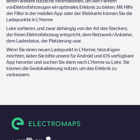
liefern weitere nützliche Informationen, um den Fahrern
vonElektrofahrzeugen ein optimales Erlebnis zu bieten. Mit Hilfe
der Filter in der mobilen App oder der Webkarte können Sie die
Ladepunkte in
L'Horme
Loire
sortieren, und zwar abhängig von der Art des Steckers,
der Ihrem Elektrofahrzeug entspricht, dem Netzwerk/Anbieter,
dem Ladestatus, der Platzierung usw.
Wenn Sie einen neuen Ladepunkt in
L'Horme
, hinzufügen
möchten, laden Sie bitte unsere für Android und iOS verfügbare
App herunter und suchen Sie dann nach
L'Horme
ou
Loire
. Sie
können die Geolokalisierung nutzen, um das Erlebnis zu
verbessern.