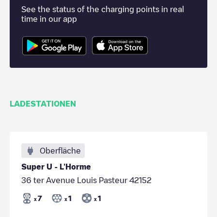
See the status of the charging points in real
time in our app
LADESTATIONEN
Oberfläche
Super U - L'Horme
36 ter Avenue Louis Pasteur 42152
7
1
1
x
x
x