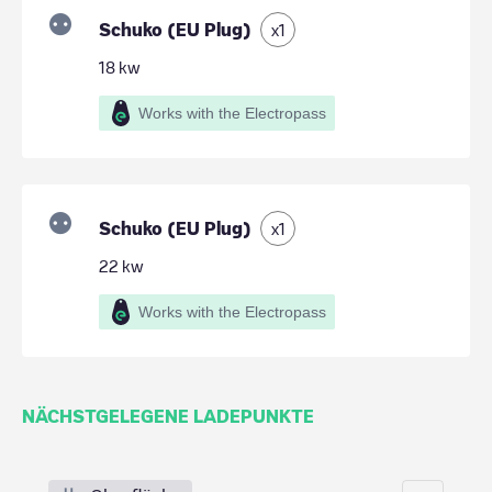
Schuko (EU Plug)
x
1
18
kw
Works with the Electropass
Schuko (EU Plug)
x
1
22
kw
Works with the Electropass
NÄCHSTGELEGENE LADEPUNKTE