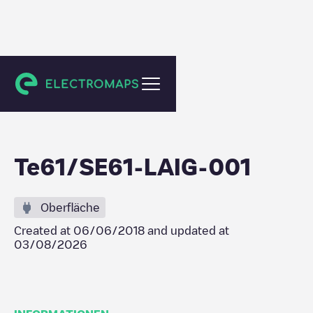
L'Aigle
Te61/SE61-LAIG-001
Oberfläche
Created at
06/06/2018
and updated at
03/08/2026