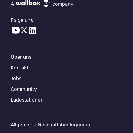
A
company
Folge uns
Über uns
Kontakt
Jobs
Community
Ladestationen
Allgemeine Geschäftsbedingungen