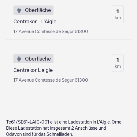
Oberfläche
1
km
Centrakor - L'Aigle
17 Avenue Comtesse de Ségur 61300
Oberfläche
1
km
Centrakor L'aigle
17 Avenue Comtesse de Ségur 61300
Te61/SE61-LAIG-001
e ist eine Ladestation in
L'Aigle
,
Orne
Diese Ladestation hat insgesamt
2
Anschlüsse und
0
davon sind für das Schnellladen.