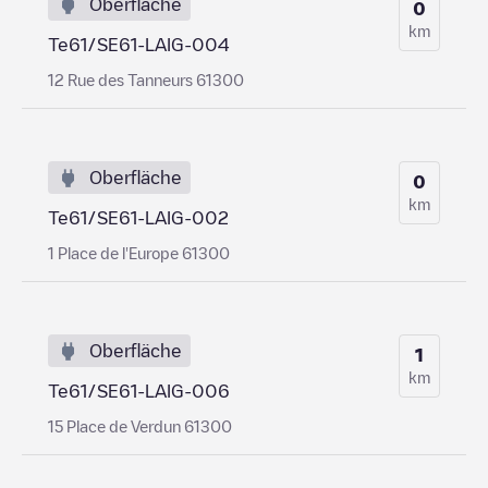
Oberfläche
0
km
Te61/SE61-LAIG-004
12 Rue des Tanneurs 61300
Oberfläche
0
km
Te61/SE61-LAIG-002
1 Place de l'Europe 61300
Oberfläche
1
km
Te61/SE61-LAIG-006
15 Place de Verdun 61300