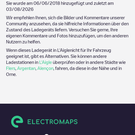
Sie wurde am
06/06/2018
hinzugefügt und zuletzt am
03/08/2026
Wir empfehlen Ihnen, sich die Bilder und Kommentare unserer
Community anzusehen, da sie hilfreiche Informationen über den
Zustand des Ladegeräts liefern. Versuchen Sie gerne, Ihre
eigenen Kommentare und Fotos hinzuzufügen, um den anderen
Nutzern zu helfen.
Wenn dieses Ladegerät in
L'Aigle
nicht für Ihr Fahrzeug
geeignet ist, gibt es Alternativen. Sie können andere
Ladestationen in
L'Aigle
überprüfen oder in andere Städte wie
Flers
,
Argentan
,
Alençon
, fahren, da diese in der Nähe und in
Orne
.