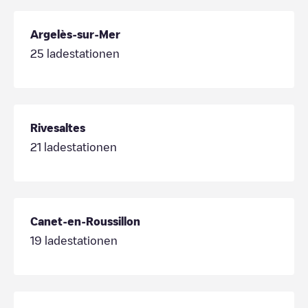
Argelès-sur-Mer
25
ladestationen
Rivesaltes
21
ladestationen
Canet-en-Roussillon
19
ladestationen