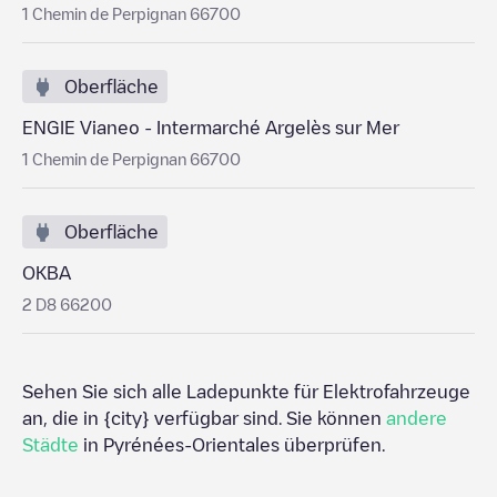
1 Chemin de Perpignan 66700
Oberfläche
ENGIE Vianeo - Intermarché Argelès sur Mer
1 Chemin de Perpignan 66700
Oberfläche
OKBA
2 D8 66200
Sehen Sie sich alle Ladepunkte für Elektrofahrzeuge
an, die in
{city}
verfügbar sind. Sie können
andere
Städte
in
Pyrénées-Orientales
überprüfen.