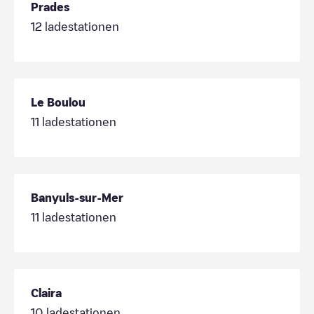
Prades
12
ladestationen
Le Boulou
11
ladestationen
Banyuls-sur-Mer
11
ladestationen
Claira
10
ladestationen