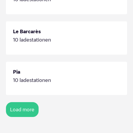
Le Barcarès
10
ladestationen
Pia
10
ladestationen
Load more