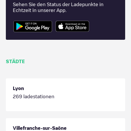
Sehen Sie den Status der Ladepunkte in
Echtzeit in unserer App.
STÄDTE
Lyon
269
ladestationen
Villefranche-sur-Saône