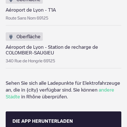
Aéroport de Lyon - T1A
Route Sans Nom 69125
Oberfläche
Aéroport de Lyon - Station de recharge de
COLOMBIER-SAUGIEU
340 Rue de Hongrie 69125
Sehen Sie sich alle Ladepunkte für Elektrofahrzeuge
an, die in
{city}
verfügbar sind. Sie können
andere
Städte
in
Rhône
überprüfen.
DIE APP HERUNTERLADEN