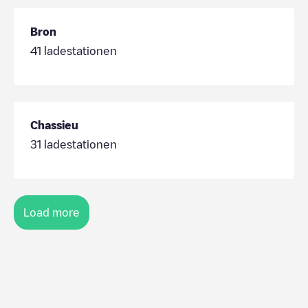
Bron
41
ladestationen
Chassieu
31
ladestationen
Load more