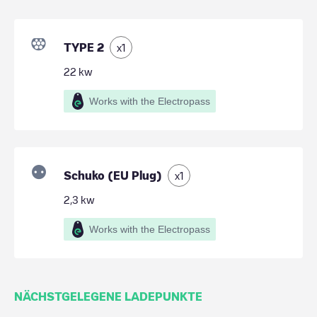
TYPE 2
x
1
22
kw
Works with the Electropass
Schuko (EU Plug)
x
1
2,3
kw
Works with the Electropass
NÄCHSTGELEGENE LADEPUNKTE