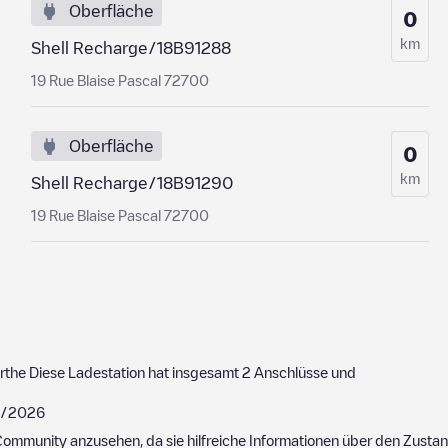
Oberfläche
0
km
Shell Recharge/18B91288
19 Rue Blaise Pascal 72700
Oberfläche
0
km
Shell Recharge/18B91290
19 Rue Blaise Pascal 72700
rthe
Diese Ladestation hat insgesamt
2
Anschlüsse und
2/2026
ommunity anzusehen, da sie hilfreiche Informationen über den Zustand