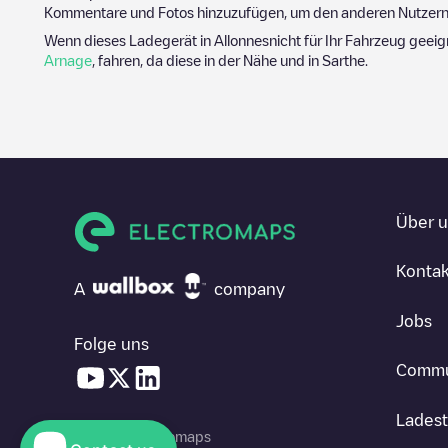
Kommentare und Fotos hinzuzufügen, um den anderen Nutzern 
Wenn dieses Ladegerät in
Allonnes
nicht für Ihr Fahrzeug geeig
Arnage
, fahren, da diese in der Nähe und in
Sarthe
.
Über 
Kontak
A
company
Jobs
Folge uns
Commu
Ladest
© 2026 Electromaps