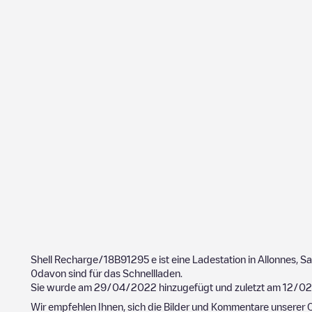
Shell Recharge/18B91295
e ist eine Ladestation in
Allonnes
,
Sa
0
davon sind für das Schnellladen.
Sie wurde am
29/04/2022
hinzugefügt und zuletzt am
12/0
Wir empfehlen Ihnen, sich die Bilder und Kommentare unserer C