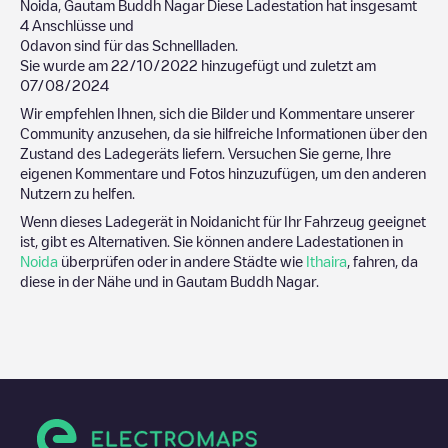
Noida
,
Gautam Buddh Nagar
Diese Ladestation hat insgesamt
4
Anschlüsse und
0
davon sind für das Schnellladen.
Sie wurde am
22/10/2022
hinzugefügt und zuletzt am
07/08/2024
Wir empfehlen Ihnen, sich die Bilder und Kommentare unserer
Community anzusehen, da sie hilfreiche Informationen über den
Zustand des Ladegeräts liefern. Versuchen Sie gerne, Ihre
eigenen Kommentare und Fotos hinzuzufügen, um den anderen
Nutzern zu helfen.
Wenn dieses Ladegerät in
Noida
nicht für Ihr Fahrzeug geeignet
ist, gibt es Alternativen. Sie können andere Ladestationen in
Noida
überprüfen oder in andere Städte wie
Ithaira
, fahren, da
diese in der Nähe und in
Gautam Buddh Nagar
.