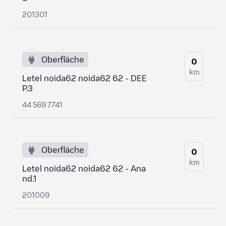
201301
Oberfläche
0
km
Letel noida62 noida62 62 - DEE
P.3
44 569 7741
Oberfläche
0
km
Letel noida62 noida62 62 - Ana
nd.1
201009