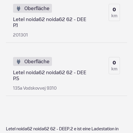
Oberfläche
0
km
Letel noida62 noida62 62 - DEE
P.1
201301
Oberfläche
0
km
Letel noida62 noida62 62 - DEE
P.5
135a Vodskovvej 9310
Letel noida62 noida62 62 - DEEP.2
e ist eine Ladestation in