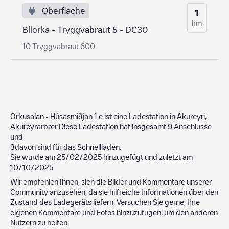
Oberfläche
1
km
Bílorka - Tryggvabraut 5 - DC30
10 Tryggvabraut 600
Orkusalan - Húsasmiðjan 1
e ist eine Ladestation in
Akureyri
,
Akureyrarbær
Diese Ladestation hat insgesamt
9
Anschlüsse
und
3
davon sind für das Schnellladen.
Sie wurde am
25/02/2025
hinzugefügt und zuletzt am
10/10/2025
Wir empfehlen Ihnen, sich die Bilder und Kommentare unserer
Community anzusehen, da sie hilfreiche Informationen über den
Zustand des Ladegeräts liefern. Versuchen Sie gerne, Ihre
eigenen Kommentare und Fotos hinzuzufügen, um den anderen
Nutzern zu helfen.