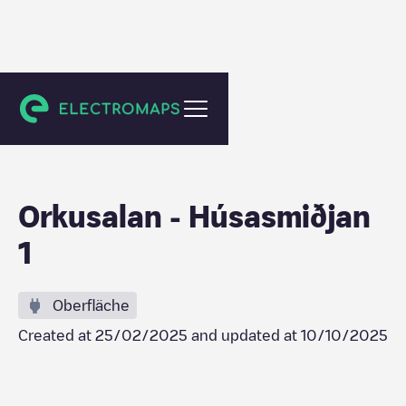
Akureyri
Orkusalan - Húsasmiðjan
1
Oberfläche
Created at
25/02/2025
and updated at
10/10/2025