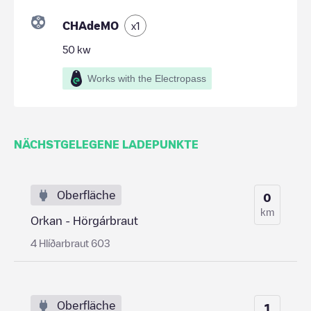
CHAdeMO
x
1
50
kw
Works with the Electropass
NÄCHSTGELEGENE LADEPUNKTE
Oberfläche
0
km
Orkan - Hörgárbraut
4 Hlíðarbraut 603
Oberfläche
1