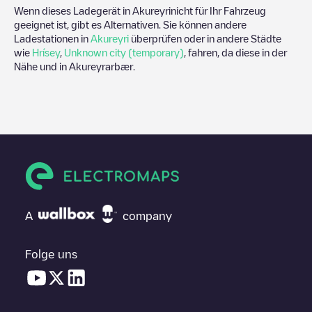
Wenn dieses Ladegerät in
Akureyri
nicht für Ihr Fahrzeug
geeignet ist, gibt es Alternativen. Sie können andere
Ladestationen in
Akureyri
überprüfen oder in andere Städte
wie
Hrísey
,
Unknown city (temporary)
, fahren, da diese in der
Nähe und in
Akureyrarbær
.
A
company
Folge uns