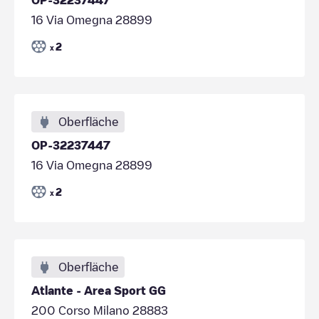
16 Via Omegna 28899
2
x
Oberfläche
OP-32237447
16 Via Omegna 28899
2
x
Oberfläche
Atlante - Area Sport GG
200 Corso Milano 28883