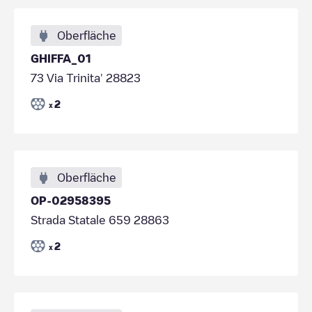
Oberfläche
GHIFFA_01
73 Via Trinita' 28823
2
x
Oberfläche
OP-02958395
Strada Statale 659 28863
2
x