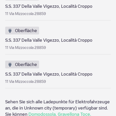
S.S. 337 Della Valle Vigezzo, Località Croppo
11 Via Mizzoccola 28859
Oberfläche
S.S. 337 Della Valle Vigezzo, Località Croppo
11 Via Mizzoccola 28859
Oberfläche
S.S. 337 Della Valle Vigezzo, Località Croppo
11 Via Mizzoccola 28859
Sehen Sie sich alle Ladepunkte für Elektrofahrzeuge
an, die in
Unknown city (temporary)
verfügbar sind.
Sie können
Domodossola
,
Gravellona Toce
,