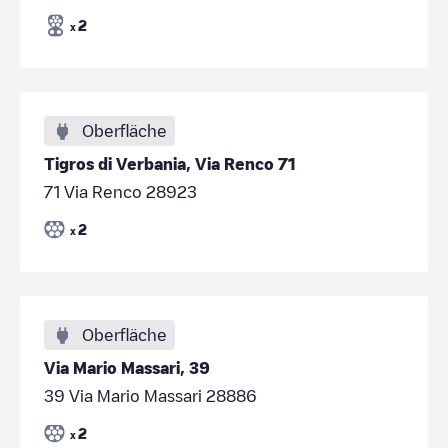
2
x
Oberfläche
Tigros di Verbania, Via Renco 71
71 Via Renco 28923
2
x
Oberfläche
Via Mario Massari, 39
39 Via Mario Massari 28886
2
x