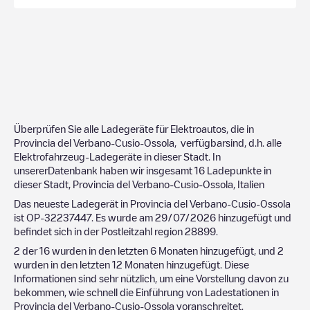
Überprüfen Sie alle Ladegeräte für Elektroautos, die in
Provincia del Verbano-Cusio-Ossola
, verfügbarsind, d.h. alle
Elektrofahrzeug-Ladegeräte in dieser Stadt. In
unsererDatenbank haben wir insgesamt
16
Ladepunkte in
dieser Stadt,
Provincia del Verbano-Cusio-Ossola
,
Italien
Das neueste Ladegerät in
Provincia del Verbano-Cusio-Ossola
ist
OP-32237447
. Es wurde am
29/07/2026
hinzugefügt und
befindet sich in der Postleitzahl region
28899
.
2
der
16
wurden in den letzten 6 Monaten hinzugefügt, und
2
wurden in den letzten 12 Monaten hinzugefügt. Diese
Informationen sind sehr nützlich, um eine Vorstellung davon zu
bekommen, wie schnell die Einführung von Ladestationen in
Provincia del Verbano-Cusio-Ossola
voranschreitet.