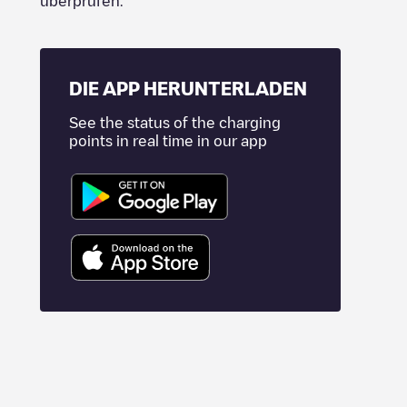
überprüfen.
DIE APP HERUNTERLADEN
See the status of the charging
points in real time in our app