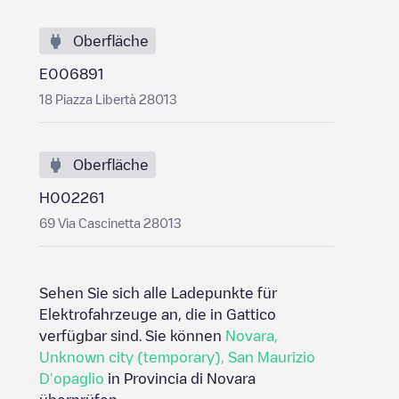
Oberfläche
E006891
18 Piazza Libertà 28013
Oberfläche
H002261
69 Via Cascinetta 28013
Sehen Sie sich alle Ladepunkte für
Elektrofahrzeuge an, die in
Gattico
verfügbar sind. Sie können
Novara
,
Unknown city (temporary)
,
San Maurizio
D'opaglio
in
Provincia di Novara