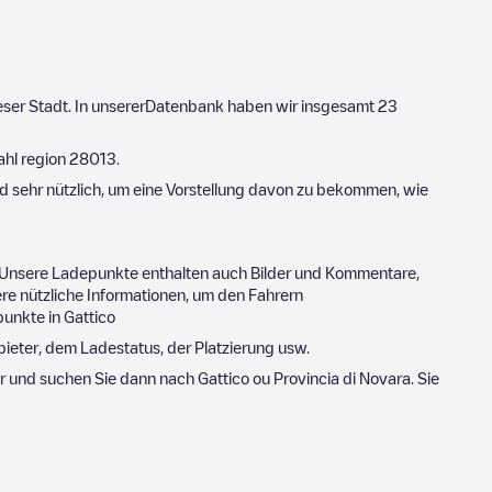
dieser Stadt. In unsererDatenbank haben wir insgesamt
23
ahl region
28013
.
d sehr nützlich, um eine Vorstellung davon zu bekommen, wie
 Unsere Ladepunkte enthalten auch Bilder und Kommentare,
re nützliche Informationen, um den Fahrern
punkte in
Gattico
ieter, dem Ladestatus, der Platzierung usw.
ter und suchen Sie dann nach
Gattico
ou
Provincia di Novara
. Sie