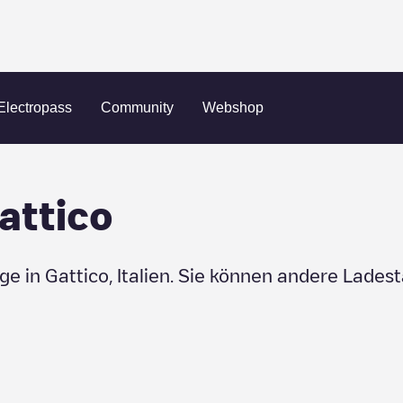
Electropass
Community
Webshop
attico
uge in
Gattico
,
Italien
. Sie können andere Ladest