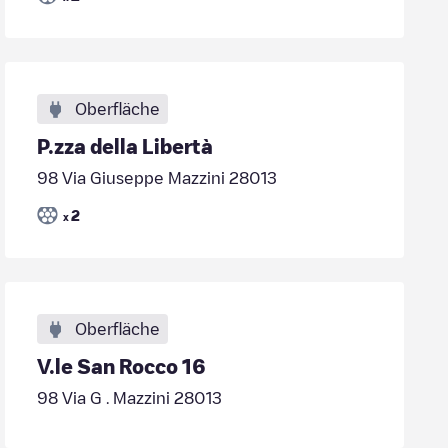
Oberfläche
P.zza della Libertà
98 Via Giuseppe Mazzini 28013
2
x
Oberfläche
V.le San Rocco 16
98 Via G . Mazzini 28013