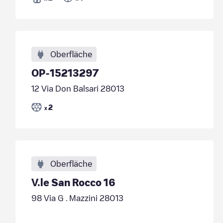
Oberfläche
OP-15213297
12 Via Don Balsari 28013
2
x
Oberfläche
V.le San Rocco 16
98 Via G . Mazzini 28013