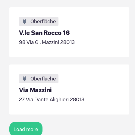
Oberfläche
V.le San Rocco 16
98 Via G . Mazzini 28013
Oberfläche
Via Mazzini
27 Via Dante Alighieri 28013
Load more