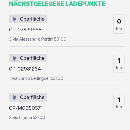
NÄCHSTGELEGENE LADEPUNKTE
Oberfläche
0
km
OP-07329638
3 Via Alessandro Pertini 53100
Oberfläche
1
km
OP-02981264
1 Via Enrico Berlinguer 53100
Oberfläche
1
km
OP-14095057
2 Via Liguria 53100