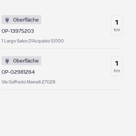
Oberfläche
1
km
OP-13975203
1 Largo Salvo D'Acquisto 53100
Oberfläche
1
km
OP-02981264
Via Goffredo Mameli 27028