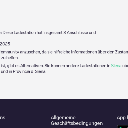
a
Diese Ladestation hat insgesamt
3
Anschlüsse und
/2025
ommunity anzusehen, da sie hilfreiche Informationen über den Zustand
zu helfen.
 ist, gibt es Alternativen. Sie können andere Ladestationen in
Siena
übe
e und in
Provincia di Siena
.
uns
Allgemeine
App 
Geschäftsbedingungen