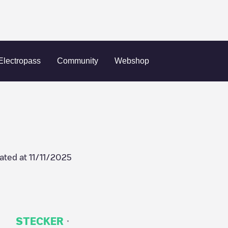
-07329694
Electropass
Community
Webshop
ated at
11/11/2025
·
STECKER