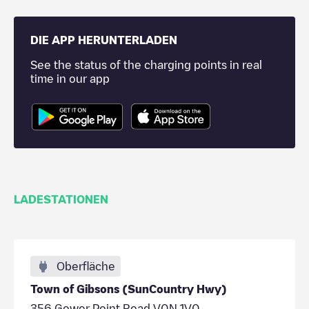
DIE APP HERUNTERLADEN
See the status of the charging points in real
time in our app
LADESTATIONEN
Oberfläche
Town of Gibsons (SunCountry Hwy)
356 Gower Point Road V0N 1V0