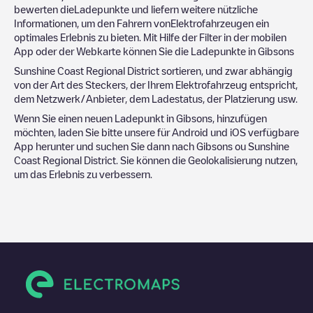
bewerten dieLadepunkte und liefern weitere nützliche
Informationen, um den Fahrern vonElektrofahrzeugen ein
optimales Erlebnis zu bieten. Mit Hilfe der Filter in der mobilen
App oder der Webkarte können Sie die Ladepunkte in
Gibsons
Sunshine Coast Regional District
sortieren, und zwar abhängig
von der Art des Steckers, der Ihrem Elektrofahrzeug entspricht,
dem Netzwerk/Anbieter, dem Ladestatus, der Platzierung usw.
Wenn Sie einen neuen Ladepunkt in
Gibsons
, hinzufügen
möchten, laden Sie bitte unsere für Android und iOS verfügbare
App herunter und suchen Sie dann nach
Gibsons
ou
Sunshine
Coast Regional District
. Sie können die Geolokalisierung nutzen,
um das Erlebnis zu verbessern.