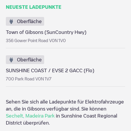
NEUESTE LADEPUNKTE
Oberfläche
Town of Gibsons (SunCountry Hwy)
356 Gower Point Road V0N 1V0
Oberfläche
SUNSHINE COAST / EVSE 2 GACC (Flo)
700 Park Road V0N 1V7
Sehen Sie sich alle Ladepunkte für Elektrofahrzeuge
an, die in
Gibsons
verfügbar sind. Sie können
Sechelt
,
Madeira Park
in
Sunshine Coast Regional
District
überprüfen.