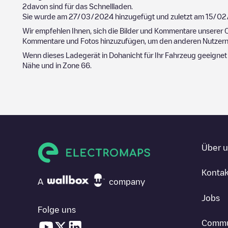
2
davon sind für das Schnellladen.
Sie wurde am
27/03/2024
hinzugefügt und zuletzt am
15/02
Wir empfehlen Ihnen, sich die Bilder und Kommentare unserer C
Kommentare und Fotos hinzuzufügen, um den anderen Nutzern 
Wenn dieses Ladegerät in
Doha
nicht für Ihr Fahrzeug geeignet
Nähe und in
Zone 66
.
Über 
Kontak
A
company
Jobs
Folge uns
Commu