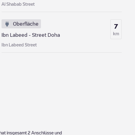
Al Shabab Street
Oberfläche
7
km
Ibn Labeed - Street ‌Doha
Ibn Labeed Street
 hat insgesamt
2
Anschlüsse und