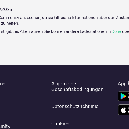
/2025
ommunity anzusehen, da sie hilfreiche Informationen über den Zustand
zu helfen.
 ist, gibt es Alternativen. Sie können andere Ladestationen in
Doha
über
uns
Allgemeine
App 
Geschäftsbedingungen
t
Datenschutzrichtlinie
Cookies
nity