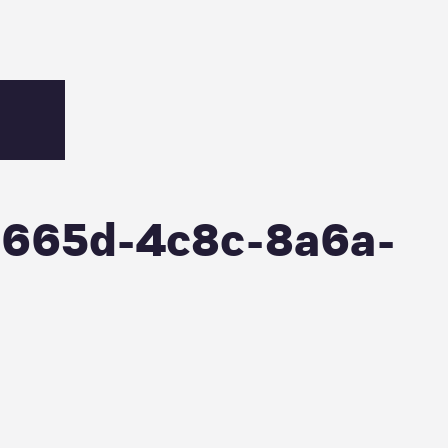
-665d-4c8c-8a6a-