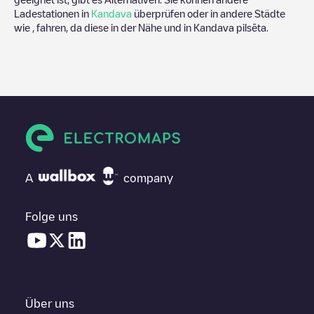
Ladestationen in
Kandava
überprüfen oder in andere Städte
wie , fahren, da diese in der Nähe und in
Kandava pilsēta
.
A
company
Folge uns
Über uns