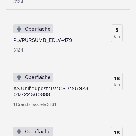
3124
Oberfläche
5
km
PLVPURSUMB_EDLV-479
3124
Oberfläche
18
km
AS Unifiedpost/LV*CSD/56.923
017/22.560888
1 Draudzības iela 3131
Oberfläche
18