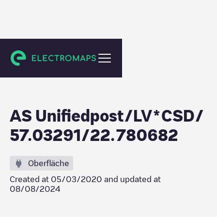
Kandava
AS Unifiedpost/LV*CSD/
57.03291/22.780682
Oberfläche
Created at
05/03/2020
and updated at
08/08/2024