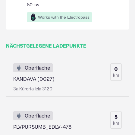
50
kw
Works with the Electropass
NÄCHSTGELEGENE LADEPUNKTE
Oberfläche
0
km
KANDAVA (0027)
3a Kūrorta iela 3120
Oberfläche
5
km
PLVPURSUMB_EDLV-478