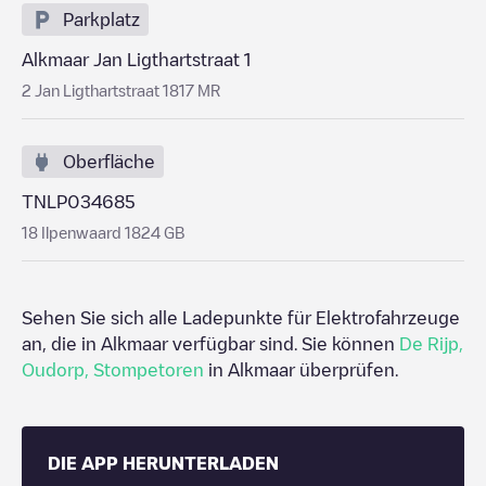
Parkplatz
Alkmaar Jan Ligthartstraat 1
2 Jan Ligthartstraat 1817 MR
Oberfläche
TNLP034685
18 Ilpenwaard 1824 GB
Sehen Sie sich alle Ladepunkte für Elektrofahrzeuge
an, die in
Alkmaar
verfügbar sind. Sie können
De Rijp
,
Oudorp
,
Stompetoren
in
Alkmaar
überprüfen.
DIE APP HERUNTERLADEN