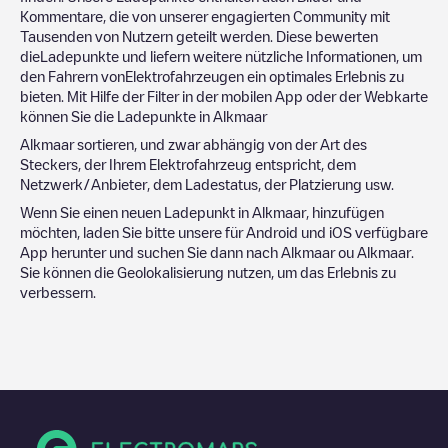
Kommentare, die von unserer engagierten Community mit
Tausenden von Nutzern geteilt werden. Diese bewerten
dieLadepunkte und liefern weitere nützliche Informationen, um
den Fahrern vonElektrofahrzeugen ein optimales Erlebnis zu
bieten. Mit Hilfe der Filter in der mobilen App oder der Webkarte
können Sie die Ladepunkte in
Alkmaar
Alkmaar
sortieren, und zwar abhängig von der Art des
Steckers, der Ihrem Elektrofahrzeug entspricht, dem
Netzwerk/Anbieter, dem Ladestatus, der Platzierung usw.
Wenn Sie einen neuen Ladepunkt in
Alkmaar
, hinzufügen
möchten, laden Sie bitte unsere für Android und iOS verfügbare
App herunter und suchen Sie dann nach
Alkmaar
ou
Alkmaar
.
Sie können die Geolokalisierung nutzen, um das Erlebnis zu
verbessern.