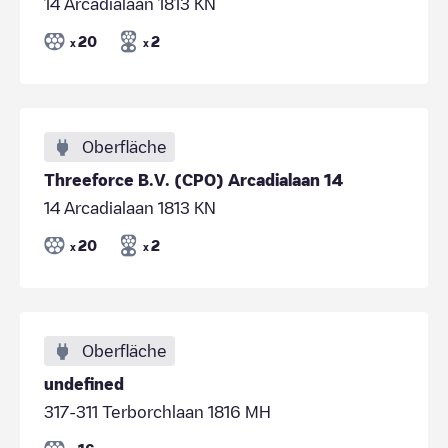
14 Arcadialaan 1813 KN
20
2
x
x
Oberfläche
Threeforce B.V. (CPO) Arcadialaan 14
14 Arcadialaan 1813 KN
20
2
x
x
Oberfläche
undefined
317-311 Terborchlaan 1816 MH