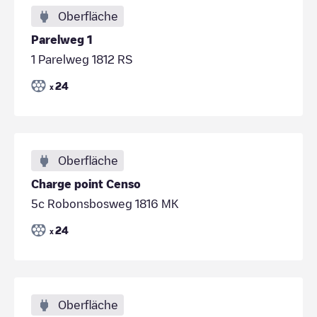
Oberfläche
Parelweg 1
1 Parelweg 1812 RS
24
x
Oberfläche
Charge point Censo
5c Robonsbosweg 1816 MK
24
x
Oberfläche