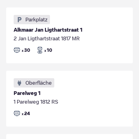
Parkplatz
Alkmaar Jan Ligthartstraat 1
2 Jan Ligthartstraat 1817 MR
30
10
x
x
Oberfläche
Parelweg 1
1 Parelweg 1812 RS
24
x