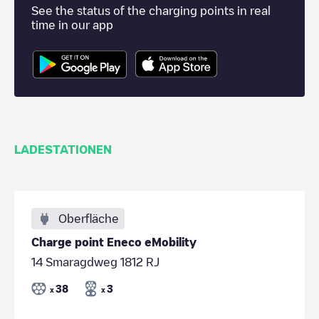
See the status of the charging points in real
time in our app
LADESTATIONEN
Oberfläche
Charge point Eneco eMobility
14 Smaragdweg 1812 RJ
38
3
x
x