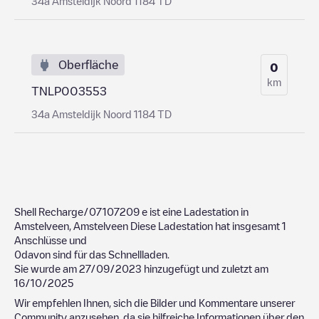
34a Amsteldijk Noord 1184 TD
Oberfläche
0
km
TNLP003553
34a Amsteldijk Noord 1184 TD
Shell Recharge/07107209
e ist eine Ladestation in
Amstelveen
,
Amstelveen
Diese Ladestation hat insgesamt
1
Anschlüsse und
0
davon sind für das Schnellladen.
Sie wurde am
27/09/2023
hinzugefügt und zuletzt am
16/10/2025
Wir empfehlen Ihnen, sich die Bilder und Kommentare unserer
Community anzusehen, da sie hilfreiche Informationen über den