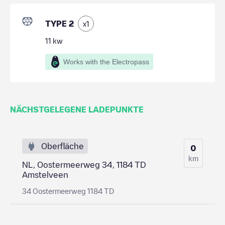
TYPE 2
x
1
11
kw
Works with the Electropass
NÄCHSTGELEGENE LADEPUNKTE
Oberfläche
0
km
NL, Oostermeerweg 34, 1184 TD
Amstelveen
34 Oostermeerweg 1184 TD