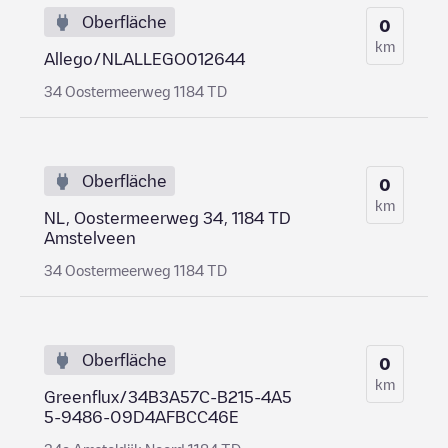
Oberfläche
0
km
Allego/NLALLEGO012644
34 Oostermeerweg 1184 TD
Oberfläche
0
km
NL, Oostermeerweg 34, 1184 TD
Amstelveen
34 Oostermeerweg 1184 TD
Oberfläche
0
km
Greenflux/34B3A57C-B215-4A5
5-9486-09D4AFBCC46E