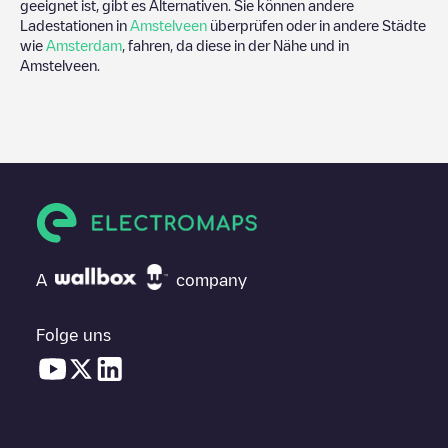
geeignet ist, gibt es Alternativen. Sie können andere
Ladestationen in
Amstelveen
überprüfen oder in andere Städte
wie
Amsterdam
, fahren, da diese in der Nähe und in
Amstelveen
.
A
company
Folge uns