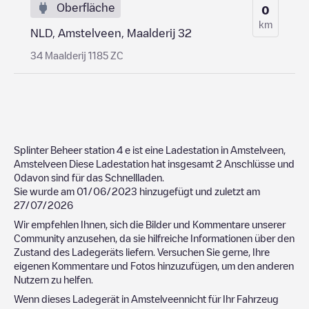
Oberfläche
0
km
NLD, Amstelveen, Maalderij 32
34 Maalderij 1185 ZC
Splinter Beheer station 4
e ist eine Ladestation in
Amstelveen
,
Amstelveen
Diese Ladestation hat insgesamt
2
Anschlüsse und
0
davon sind für das Schnellladen.
Sie wurde am
01/06/2023
hinzugefügt und zuletzt am
27/07/2026
Wir empfehlen Ihnen, sich die Bilder und Kommentare unserer
Community anzusehen, da sie hilfreiche Informationen über den
Zustand des Ladegeräts liefern. Versuchen Sie gerne, Ihre
eigenen Kommentare und Fotos hinzuzufügen, um den anderen
Nutzern zu helfen.
Wenn dieses Ladegerät in
Amstelveen
nicht für Ihr Fahrzeug