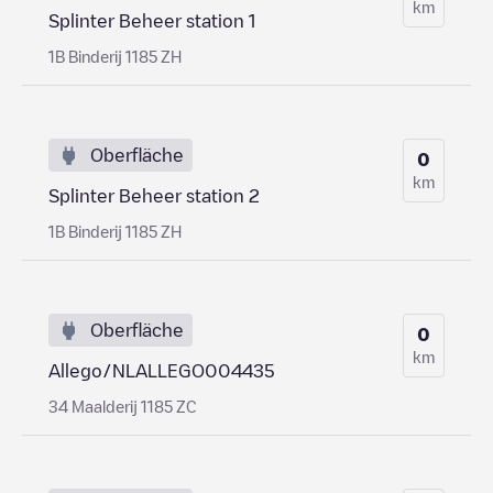
km
Splinter Beheer station 1
1B Binderij 1185 ZH
Oberfläche
0
km
Splinter Beheer station 2
1B Binderij 1185 ZH
Oberfläche
0
km
Allego/NLALLEGO004435
34 Maalderij 1185 ZC