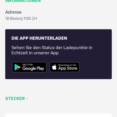
INFORMATIONEN
Adresse
1B Binderij 1185 ZH
DIE APP HERUNTERLADEN
Sehen Sie den Status der Ladepunkte in
Echtzeit in unserer App.
·
STECKER