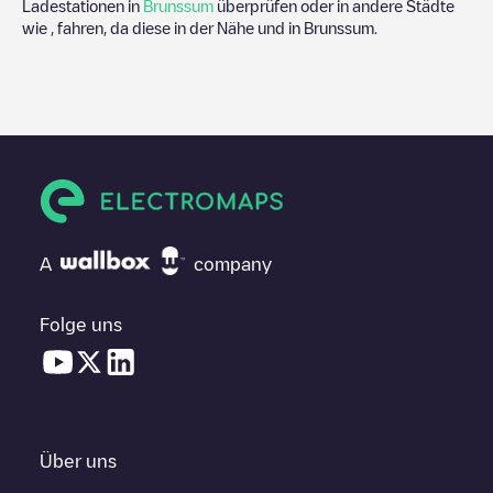
Ladestationen in
Brunssum
überprüfen oder in andere Städte
wie , fahren, da diese in der Nähe und in
Brunssum
.
A
company
Folge uns
Über uns