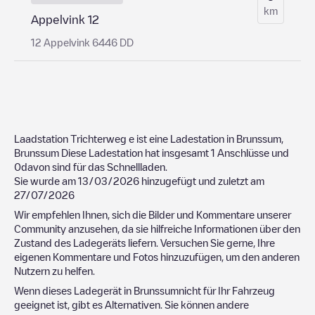
km
Appelvink 12
12 Appelvink 6446 DD
Laadstation Trichterweg
e ist eine Ladestation in
Brunssum
,
Brunssum
Diese Ladestation hat insgesamt
1
Anschlüsse und
0
davon sind für das Schnellladen.
Sie wurde am
13/03/2026
hinzugefügt und zuletzt am
27/07/2026
Wir empfehlen Ihnen, sich die Bilder und Kommentare unserer
Community anzusehen, da sie hilfreiche Informationen über den
Zustand des Ladegeräts liefern. Versuchen Sie gerne, Ihre
eigenen Kommentare und Fotos hinzuzufügen, um den anderen
Nutzern zu helfen.
Wenn dieses Ladegerät in
Brunssum
nicht für Ihr Fahrzeug
geeignet ist, gibt es Alternativen. Sie können andere