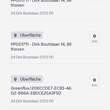
PP001711 - Dirk Boutslaan 14, Bil
thoven
24 Dirk Boutslaan 3723 PD
Oberfläche
0
km
PP001711 - Dirk Boutslaan 14, Bil
thoven
24 Dirk Boutslaan 3723 PD
Oberfläche
0
km
Greenflux/206CCDE7-EC83-4A
D2-966A-EBDCE25A3F5D
24 Dirk Boutslaan 3723 PD