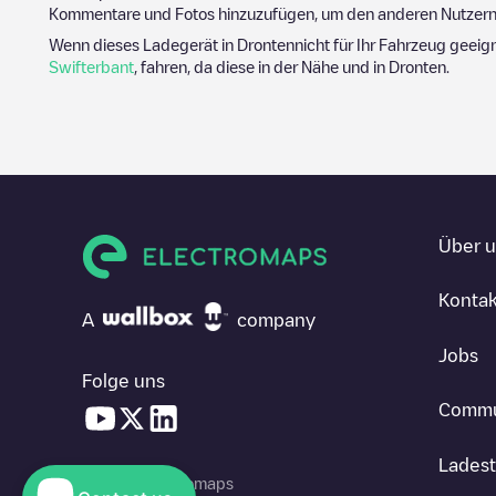
Kommentare und Fotos hinzuzufügen, um den anderen Nutzern 
Wenn dieses Ladegerät in
Dronten
nicht für Ihr Fahrzeug geeig
Swifterbant
, fahren, da diese in der Nähe und in
Dronten
.
Über 
Kontak
A
company
Jobs
Folge uns
Commu
Ladest
© 2026 Electromaps