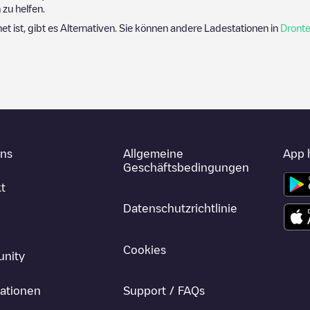
zu helfen.
net ist, gibt es Alternativen. Sie können andere Ladestationen in
Dront
uns
Allgemeine
App 
Geschäftsbedingungen
t
Datenschutzrichtlinie
Cookies
nity
ationen
Support / FAQs