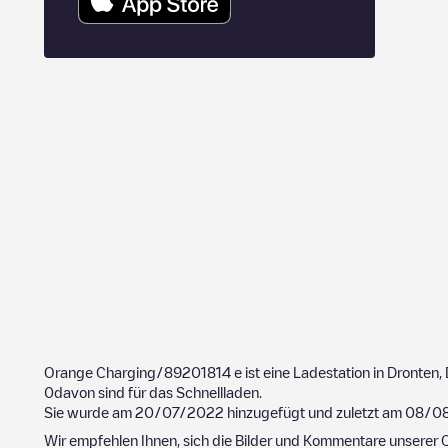
Orange Charging/89201814
e ist eine Ladestation in
Dronten
,
0
davon sind für das Schnellladen.
Sie wurde am
20/07/2022
hinzugefügt und zuletzt am
08/0
Wir empfehlen Ihnen, sich die Bilder und Kommentare unserer C