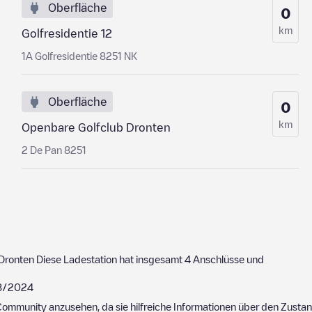
Oberfläche
0
km
Golfresidentie 12
1A Golfresidentie 8251 NK
Oberfläche
0
km
Openbare Golfclub Dronten
2 De Pan 8251
Dronten
Diese Ladestation hat insgesamt
4
Anschlüsse und
8/2024
ommunity anzusehen, da sie hilfreiche Informationen über den Zustand