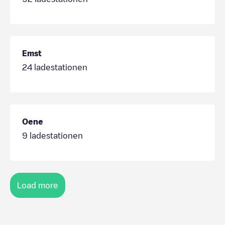
Emst
24
ladestationen
Oene
9
ladestationen
Load more