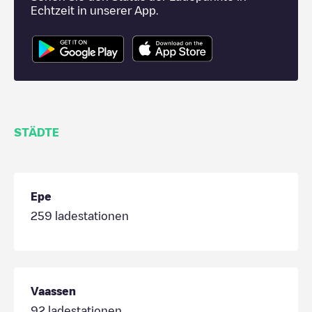
Echtzeit in unserer App.
STÄDTE
Epe
259
ladestationen
Vaassen
92
ladestationen