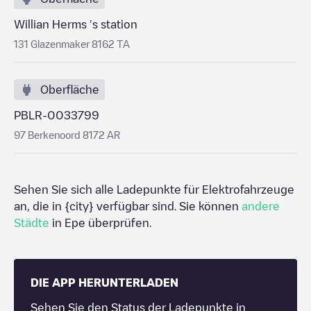
Willian Herms 's station
131 Glazenmaker 8162 TA
Oberfläche
PBLR-0033799
97 Berkenoord 8172 AR
Sehen Sie sich alle Ladepunkte für Elektrofahrzeuge
an, die in
{city}
verfügbar sind. Sie können
andere
Städte
in
Epe
überprüfen.
DIE APP HERUNTERLADEN
Sehen Sie den Status der Ladepunkte in