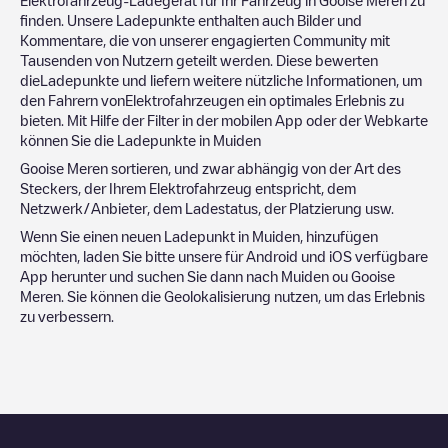
finden. Unsere Ladepunkte enthalten auch Bilder und
Kommentare, die von unserer engagierten Community mit
Tausenden von Nutzern geteilt werden. Diese bewerten
dieLadepunkte und liefern weitere nützliche Informationen, um
den Fahrern vonElektrofahrzeugen ein optimales Erlebnis zu
bieten. Mit Hilfe der Filter in der mobilen App oder der Webkarte
können Sie die Ladepunkte in
Muiden
Gooise Meren
sortieren, und zwar abhängig von der Art des
Steckers, der Ihrem Elektrofahrzeug entspricht, dem
Netzwerk/Anbieter, dem Ladestatus, der Platzierung usw.
Wenn Sie einen neuen Ladepunkt in
Muiden
, hinzufügen
möchten, laden Sie bitte unsere für Android und iOS verfügbare
App herunter und suchen Sie dann nach
Muiden
ou
Gooise
Meren
. Sie können die Geolokalisierung nutzen, um das Erlebnis
zu verbessern.