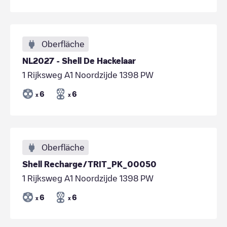
Oberfläche
NL2027 - Shell De Hackelaar
1 Rijksweg A1 Noordzijde 1398 PW
6
6
x
x
Oberfläche
Shell Recharge/TRIT_PK_00050
1 Rijksweg A1 Noordzijde 1398 PW
6
6
x
x