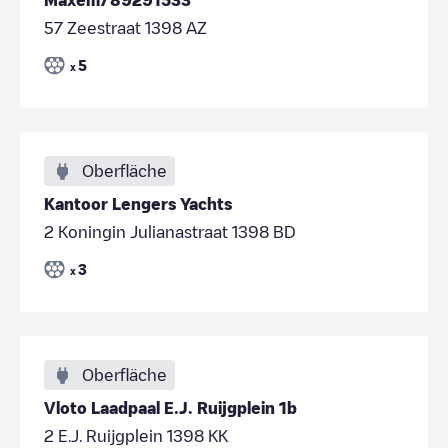
57 Zeestraat 1398 AZ
5
x
Oberfläche
Kantoor Lengers Yachts
2 Koningin Julianastraat 1398 BD
3
x
Oberfläche
Vloto Laadpaal E.J. Ruijgplein 1b
2 E.J. Ruijgplein 1398 KK