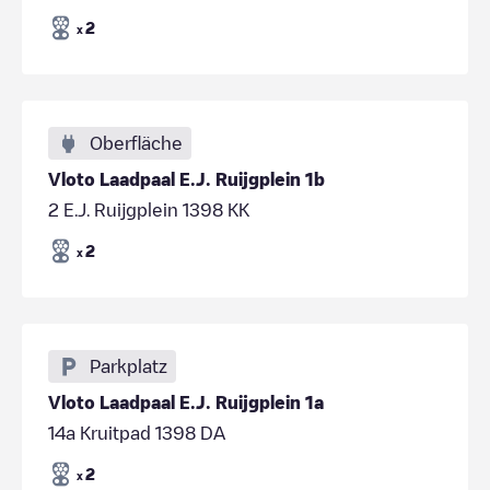
2
x
Oberfläche
Vloto Laadpaal E.J. Ruijgplein 1b
2 E.J. Ruijgplein 1398 KK
2
x
Parkplatz
Vloto Laadpaal E.J. Ruijgplein 1a
14a Kruitpad 1398 DA
2
x