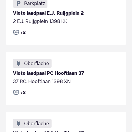
Parkplatz
Vloto laadpaal E.J. Ruijgplein 2
2 E.J. Ruijgplein 1398 KK
2
x
Oberfläche
Vloto laadpaal PC Hooftlaan 37
37 P.C. Hooftlaan 1398 XN
2
x
Oberfläche