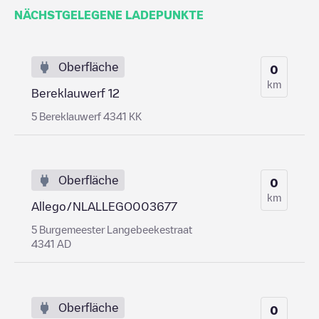
NÄCHSTGELEGENE LADEPUNKTE
Oberfläche
0
km
Bereklauwerf 12
5 Bereklauwerf 4341 KK
Oberfläche
0
km
Allego/NLALLEGO003677
5 Burgemeester Langebeekestraat
4341 AD
Oberfläche
0