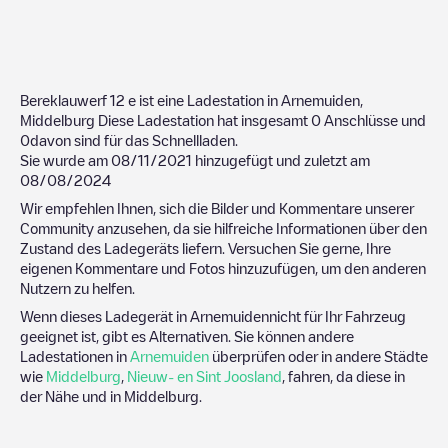
Bereklauwerf 12
e ist eine Ladestation in
Arnemuiden
,
Middelburg
Diese Ladestation hat insgesamt
0
Anschlüsse und
0
davon sind für das Schnellladen.
Sie wurde am
08/11/2021
hinzugefügt und zuletzt am
08/08/2024
Wir empfehlen Ihnen, sich die Bilder und Kommentare unserer
Community anzusehen, da sie hilfreiche Informationen über den
Zustand des Ladegeräts liefern. Versuchen Sie gerne, Ihre
eigenen Kommentare und Fotos hinzuzufügen, um den anderen
Nutzern zu helfen.
Wenn dieses Ladegerät in
Arnemuiden
nicht für Ihr Fahrzeug
geeignet ist, gibt es Alternativen. Sie können andere
Ladestationen in
Arnemuiden
überprüfen oder in andere Städte
wie
Middelburg
,
Nieuw- en Sint Joosland
, fahren, da diese in
der Nähe und in
Middelburg
.