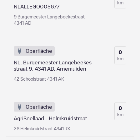
km
NLALLEGO003677
9 Burgemeester Langebeekestraat
4341 AD
Oberfläche
0
km
NL, Burgemeester Langebeekes
straat 9, 4341 AD, Arnemuiden
42 Schoolstraat 4341 AK
Oberfläche
0
km
AgriSnellaad - Helmkruidstraat
26 Helmkruidstraat 4341 JX