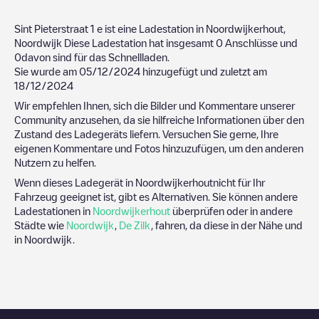
Sint Pieterstraat 1
e ist eine Ladestation in
Noordwijkerhout
,
Noordwijk
Diese Ladestation hat insgesamt
0
Anschlüsse und
0
davon sind für das Schnellladen.
Sie wurde am
05/12/2024
hinzugefügt und zuletzt am
18/12/2024
Wir empfehlen Ihnen, sich die Bilder und Kommentare unserer
Community anzusehen, da sie hilfreiche Informationen über den
Zustand des Ladegeräts liefern. Versuchen Sie gerne, Ihre
eigenen Kommentare und Fotos hinzuzufügen, um den anderen
Nutzern zu helfen.
Wenn dieses Ladegerät in
Noordwijkerhout
nicht für Ihr
Fahrzeug geeignet ist, gibt es Alternativen. Sie können andere
Ladestationen in
Noordwijkerhout
überprüfen oder in andere
Städte wie
Noordwijk
,
De Zilk
, fahren, da diese in der Nähe und
in
Noordwijk
.