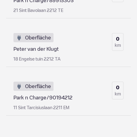
Park n Charge/89915305
21 Sint Bavolaan 2212 TE
Oberfläche
0
km
Peter van der Klugt
18 Engelse tuin 2212 TA
Oberfläche
0
km
Park n Charge/90194212
11 Sint Tarcisiuslaan 2211 EM