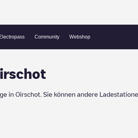
Electropass
Community
Webshop
irschot
uge in
Oirschot
. Sie können andere Ladestatione