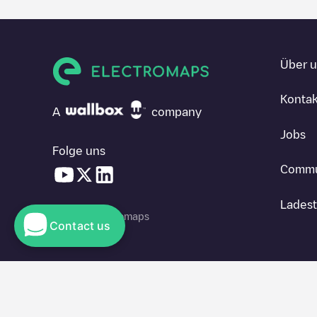
Über 
Kontak
A
company
Jobs
Folge uns
Commu
Ladest
© 2026 Electromaps
Contact us