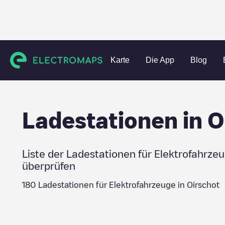
Charging stations
Niederlande
Oirschot
Karte
Die App
Blog
Ladestationen in
O
Liste der Ladestationen für Elektrofahrze
überprüfen
180
Ladestationen für Elektrofahrzeuge in
Oirschot