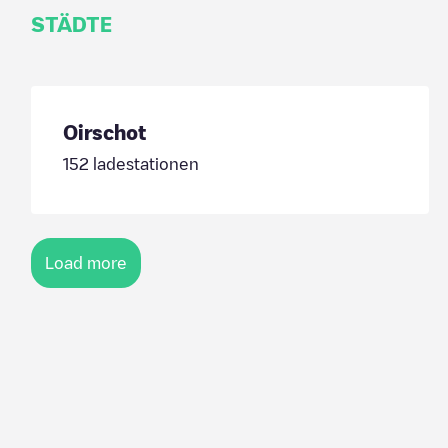
STÄDTE
Oirschot
152
ladestationen
Load more