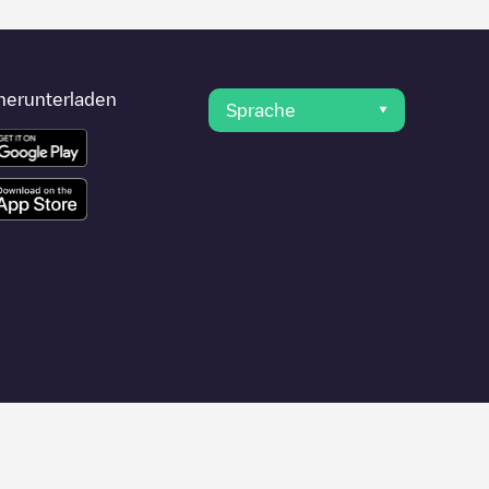
herunterladen
Sprache