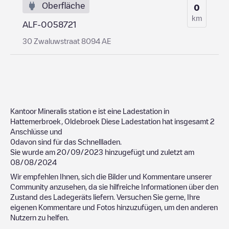
Oberfläche
0
km
ALF-0058721
30 Zwaluwstraat 8094 AE
Kantoor Mineralis station
e ist eine Ladestation in
Hattemerbroek
,
Oldebroek
Diese Ladestation hat insgesamt
2
Anschlüsse und
0
davon sind für das Schnellladen.
Sie wurde am
20/09/2023
hinzugefügt und zuletzt am
08/08/2024
Wir empfehlen Ihnen, sich die Bilder und Kommentare unserer
Community anzusehen, da sie hilfreiche Informationen über den
Zustand des Ladegeräts liefern. Versuchen Sie gerne, Ihre
eigenen Kommentare und Fotos hinzuzufügen, um den anderen
Nutzern zu helfen.