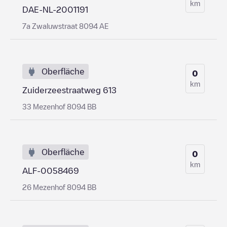
km
DAE-NL-2001191
7a Zwaluwstraat 8094 AE
Oberfläche
0
km
Zuiderzeestraatweg 613
33 Mezenhof 8094 BB
Oberfläche
0
km
ALF-0058469
26 Mezenhof 8094 BB