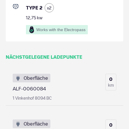
TYPE 2
x
2
12,75
kw
Works with the Electropass
NÄCHSTGELEGENE LADEPUNKTE
Oberfläche
0
km
ALF-0060084
1 Vinkenhof 8094 BC
Oberfläche
0