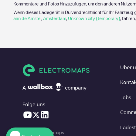
Kommentare und Fotos hinzuzufügen, um den anderen Nutzern 
Wenn dieses Ladegerät in
Duivendrecht
nicht für Ihr Fahrzeug 
aan de Amstel
,
Amsterdam
,
Unknown city (temporary)
, fahren
Über 
Kontak
A
company
Jobs
Folge uns
Commu
Ladest
© 2026 Electromaps