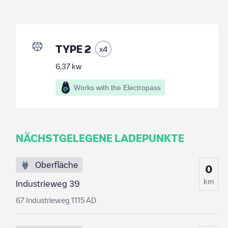
TYPE 2
x
4
6,37
kw
Works with the Electropass
NÄCHSTGELEGENE LADEPUNKTE
Oberfläche
0
km
Industrieweg 39
67 Industrieweg 1115 AD