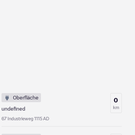
Oberfläche
0
km
undefined
67 Industrieweg 1115 AD