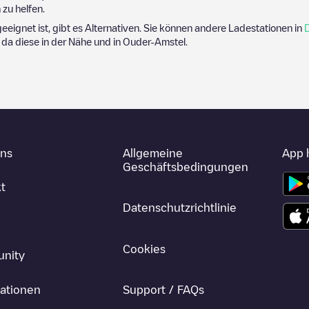
zu helfen.
geeignet ist, gibt es Alternativen. Sie können andere Ladestationen in
, da diese in der Nähe und in
Ouder-Amstel
.
uns
Allgemeine
App 
Geschäftsbedingungen
t
Datenschutzrichtlinie
Cookies
nity
ationen
Support / FAQs