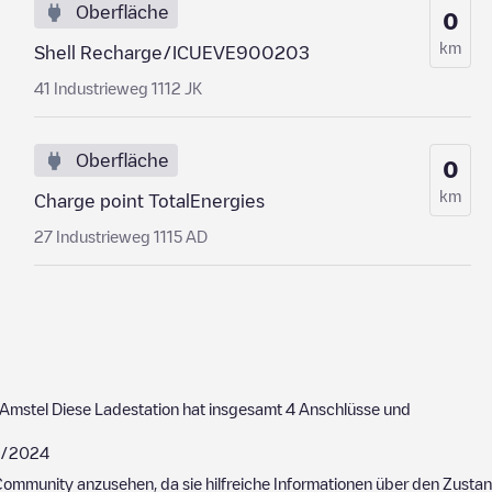
Oberfläche
0
km
Shell Recharge/ICUEVE900203
41 Industrieweg 1112 JK
Oberfläche
0
km
Charge point TotalEnergies
27 Industrieweg 1115 AD
Amstel
Diese Ladestation hat insgesamt
4
Anschlüsse und
/2024
ommunity anzusehen, da sie hilfreiche Informationen über den Zustand