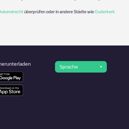
Duivendrecht
überprüfen oder in andere Städte wie
Ouderkerk
herunterladen
Sprache