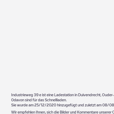
Industrieweg 39
e ist eine Ladestation in
Duivendrecht
,
Ouder-
0
davon sind für das Schnellladen.
Sie wurde am
25/12/2020
hinzugefügt und zuletzt am
08/08
Wir empfehlen Ihnen, sich die Bilder und Kommentare unserer C