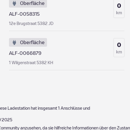
Oberfläche
0
km
ALF-0058315
12e Brugstraat 5382 JD
Oberfläche
0
km
ALF-0066879
1 Wilgenstraat 5382 KH
ese Ladestation hat insgesamt
1
Anschlüsse und
/2025
ommunity anzusehen, da sie hilfreiche Informationen über den Zustand