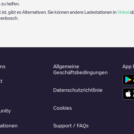
zu helfen.
t ist, gibt es Alternativen. Sie können andere Ladestationen in
Vinkel
üb
genbosch
.
uns
Allgemeine
App 
Geschäftsbedingungen
t
Datenschutzrichtlinie
Cookies
nity
ationen
Support / FAQs