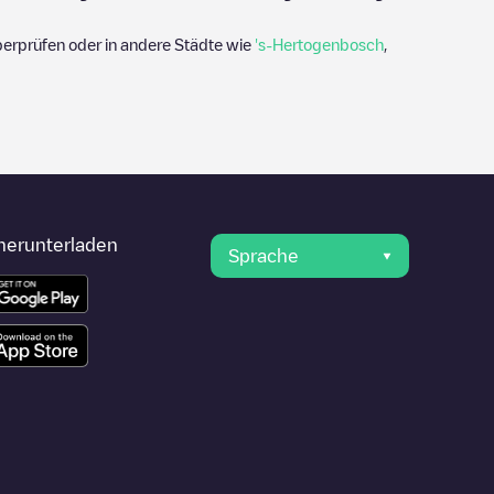
erprüfen oder in andere Städte wie
's-Hertogenbosch
,
herunterladen
Sprache