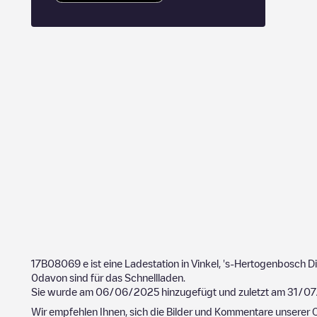
17B08069
e ist eine Ladestation in
Vinkel
,
's-Hertogenbosch
Di
0
davon sind für das Schnellladen.
Sie wurde am
06/06/2025
hinzugefügt und zuletzt am
31/07
Wir empfehlen Ihnen, sich die Bilder und Kommentare unserer C