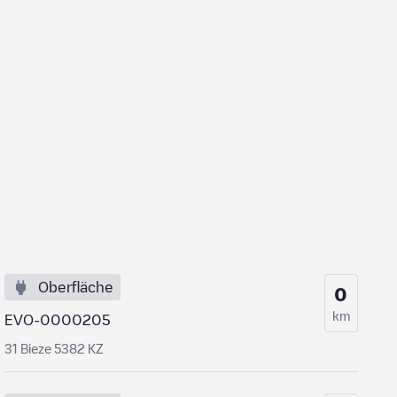
Oberfläche
0
km
EVO-0000205
31 Bieze 5382 KZ